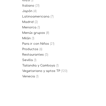
Ibiza
(1)
Italiano
(31)
Japón
(4)
Latinoamericana
(7)
Madrid
(2)
Menorca
(1)
Menús grupos
(8)
Milán
(1)
Para ir con Niños
(21)
Productos
(6)
Restaurantes
(5)
Sevilla
(1)
Tailandia y Camboya
(1)
Vegetariano y aptos TP
(120)
Venecia
(1)