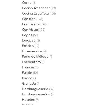
Carne
(6)
Cocina Americana
(38)
Cocina Española
(138)
Con menú
(67)
Con Terraza
(60)
Con Vistas
(55)
Copas
(50)
Europea
(2)
Exótica
(10)
Experiencias
(4)
Feria de Málaga
(1)
Formentera
(1)
Francés
(3)
Fusión
(101)
Girona
(1)
Granada
(1)
Hamburguesería
(16)
Hamburgueserías
(5)
Hoteles
(9)