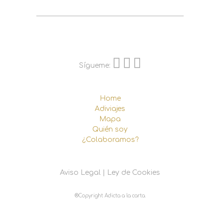
Sígueme:
Home
Adiviajes
Mapa
Quién soy
¿Colaboramos?
Aviso Legal
|
Ley de Cookies
®Copyright Adicta a la carta.