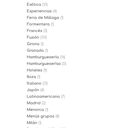
Exótica
(10)
Experiencias
(4)
Feria de Málaga
(1)
Formentera
(1)
Francés
(3)
Fusión
(101)
Girona
(1)
Granada
(1)
Hamburguesería
(16)
Hamburgueserías
(5)
Hoteles
(9)
Ibiza
(1)
Italiano
(31)
Japón
(4)
Latinoamericana
(7)
Madrid
(2)
Menorca
(1)
Menús grupos
(8)
Milán
(1)