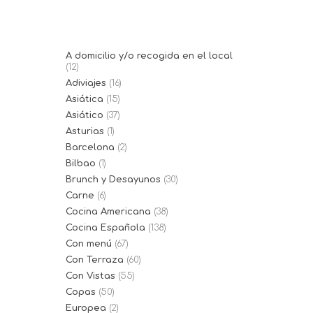
Catalina....
A domicilio y/o recogida en el local
(12)
Adiviajes
(16)
Asiática
(15)
Asiático
(37)
Asturias
(1)
Barcelona
(2)
Bilbao
(1)
Brunch y Desayunos
(30)
Carne
(6)
Cocina Americana
(38)
Cocina Española
(138)
Con menú
(67)
Con Terraza
(60)
Con Vistas
(55)
Copas
(50)
Europea
(2)