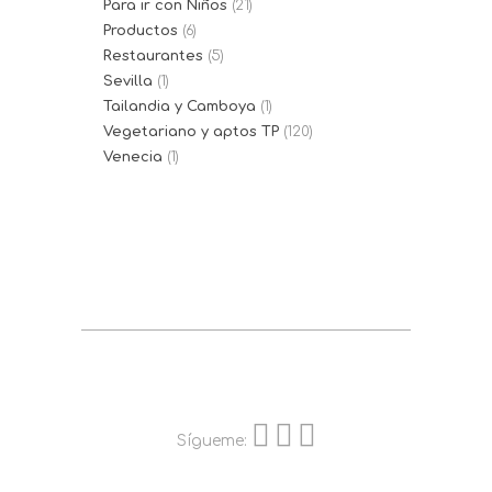
Para ir con Niños
(21)
Productos
(6)
Restaurantes
(5)
Sevilla
(1)
Tailandia y Camboya
(1)
Vegetariano y aptos TP
(120)
Venecia
(1)
Sígueme: