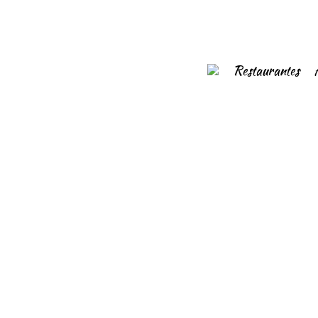
Restaurantes
21/04/2023
Sa Pamboleria