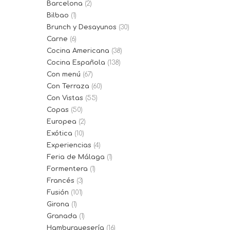
Barcelona
(2)
Bilbao
(1)
Brunch y Desayunos
(30)
Carne
(6)
Cocina Americana
(38)
Cocina Española
(138)
Con menú
(67)
Con Terraza
(60)
Con Vistas
(55)
Copas
(50)
Europea
(2)
Exótica
(10)
Experiencias
(4)
Feria de Málaga
(1)
Formentera
(1)
Francés
(3)
Fusión
(101)
Girona
(1)
Granada
(1)
Hamburguesería
(16)