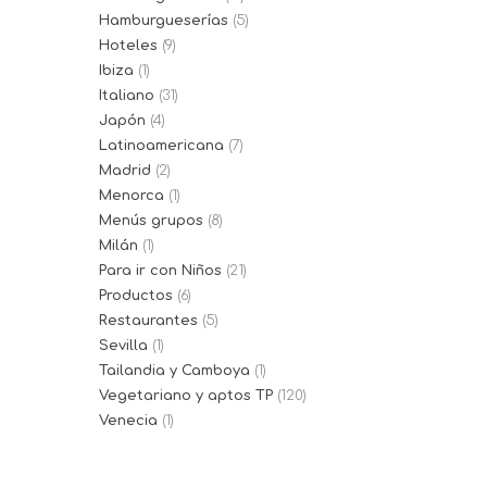
Hamburgueserías
(5)
Hoteles
(9)
Ibiza
(1)
Italiano
(31)
Japón
(4)
Latinoamericana
(7)
Madrid
(2)
Menorca
(1)
Menús grupos
(8)
Milán
(1)
Para ir con Niños
(21)
Productos
(6)
Restaurantes
(5)
Sevilla
(1)
Tailandia y Camboya
(1)
Vegetariano y aptos TP
(120)
Venecia
(1)