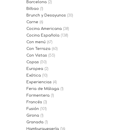
Barcelona
(2)
Bilbao
(1)
Brunch y Desayunos
(30)
Carne
(6)
Cocina Americana
(38)
Cocina Española
(138)
Con menú
(67)
Con Terraza
(60)
Con Vistas
(55)
Copas
(50)
Europea
(2)
Exótica
(10)
Experiencias
(4)
Feria de Málaga
(1)
Formentera
(1)
Francés
(3)
Fusión
(101)
Girona
(1)
Granada
(1)
Hamburguesería
(16)