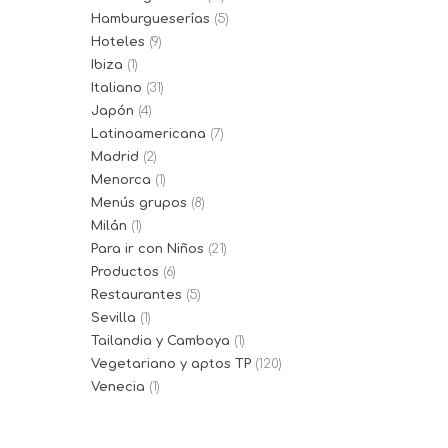
Hamburgueserías
(5)
Hoteles
(9)
Ibiza
(1)
Italiano
(31)
Japón
(4)
Latinoamericana
(7)
Madrid
(2)
Menorca
(1)
Menús grupos
(8)
Milán
(1)
Para ir con Niños
(21)
Productos
(6)
Restaurantes
(5)
Sevilla
(1)
Tailandia y Camboya
(1)
Vegetariano y aptos TP
(120)
Venecia
(1)