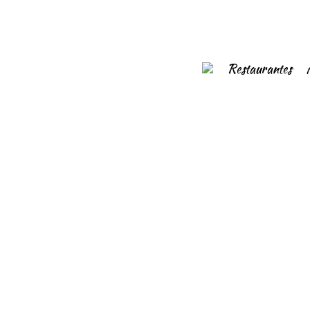
Restaurantes
18/02/2022
Ramen Otaku