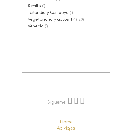
Sevilla
(1)
Tailandia y Camboya
(1)
Vegetariano y aptos TP
(120)
Venecia
(1)
Sígueme:
Home
Adiviajes