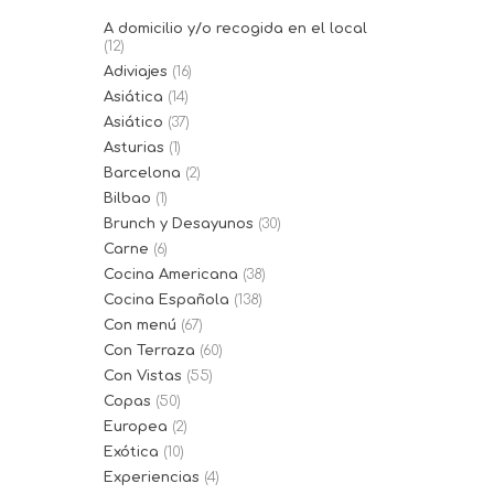
A domicilio y/o recogida en el local
(12)
Adiviajes
(16)
Asiática
(14)
Asiático
(37)
Asturias
(1)
Barcelona
(2)
Bilbao
(1)
Brunch y Desayunos
(30)
Carne
(6)
Cocina Americana
(38)
Cocina Española
(138)
Con menú
(67)
Con Terraza
(60)
Con Vistas
(55)
Copas
(50)
Europea
(2)
Exótica
(10)
Experiencias
(4)