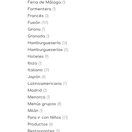
Feria de Málaga
(1)
Formentera
(1)
Francés
(3)
Fusión
(101)
Girona
(1)
Granada
(1)
Hamburguesería
(16)
Hamburgueserías
(5)
Hoteles
(9)
Ibiza
(1)
Italiano
(31)
Japón
(4)
Latinoamericana
(7)
Madrid
(2)
Menorca
(1)
Menús grupos
(8)
Milán
(1)
Para ir con Niños
(21)
Productos
(6)
Restaurantes
(5)