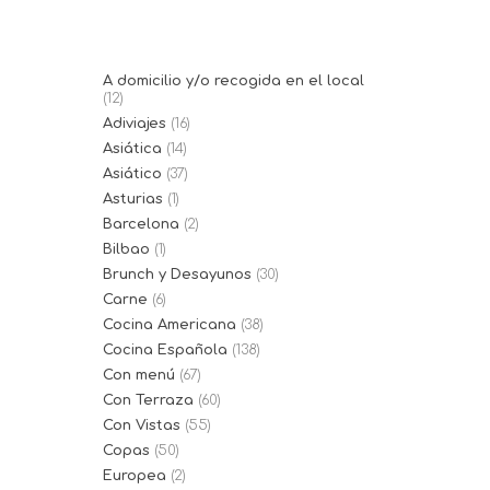
algunos de...
A domicilio y/o recogida en el local
(12)
Adiviajes
(16)
Asiática
(14)
Asiático
(37)
Asturias
(1)
Barcelona
(2)
Bilbao
(1)
Brunch y Desayunos
(30)
Carne
(6)
Cocina Americana
(38)
Cocina Española
(138)
Con menú
(67)
Con Terraza
(60)
Con Vistas
(55)
Copas
(50)
Europea
(2)