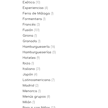
Exótica
(10)
Experiencias
(4)
Feria de Málaga
(1)
Formentera
(1)
Francés
(3)
Fusión
(101)
Girona
(1)
Granada
(1)
Hamburguesería
(16)
Hamburgueserías
(5)
Hoteles
(9)
Ibiza
(1)
Italiano
(31)
Japón
(4)
Latinoamericana
(7)
Madrid
(2)
Menorca
(1)
Menús grupos
(8)
Milán
(1)
Para ir con Niños
(21)