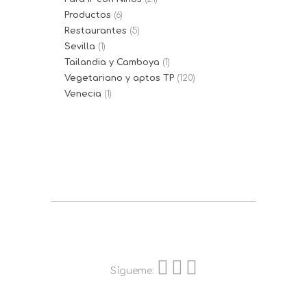
Productos
(6)
Restaurantes
(5)
Sevilla
(1)
Tailandia y Camboya
(1)
Vegetariano y aptos TP
(120)
Venecia
(1)
Sígueme: