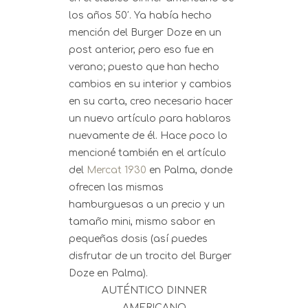
los años 50′. Ya había hecho
mención del Burger Doze en un
post anterior, pero eso fue en
verano; puesto que han hecho
cambios en su interior y cambios
en su carta, creo necesario hacer
un nuevo artículo para hablaros
nuevamente de él. Hace poco lo
mencioné también en el artículo
del
Mercat 1930
en Palma, donde
ofrecen las mismas
hamburguesas a un precio y un
tamaño mini, mismo sabor en
pequeñas dosis (así puedes
disfrutar de un trocito del Burger
Doze en Palma).
AUTÉNTICO DINNER
AMERICANO