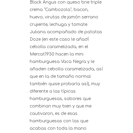
Black Angus con queso brie triple
crema “Cambozola”, bacon,
huevo, virutas de jamón serrano
crujiente, lechuga y tomate
Juliana acompañado de patatas
Doze (en este caso le añadí
cebolla caramelizada, en el
Mercat1930 hacen la mini
hamburguesa Vaca Negra y le
añaden cebolla caramelizada, así
que en la de tamaño normal
también quise probarla así), muy
diferente a las típicas
hamburguesas, sabores que
combinan muy bien y que me
cautivaron, es de esas
hamburguesas con las que
acabas con toda la mano