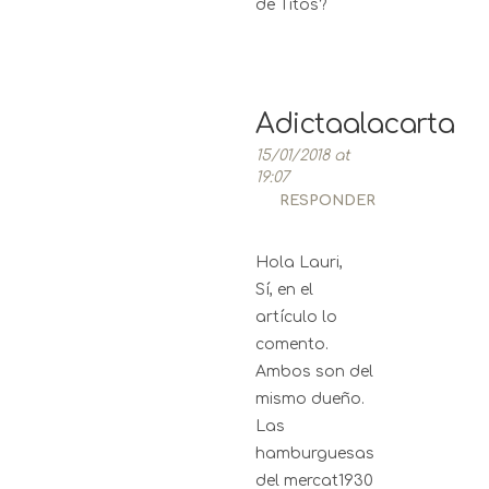
de Titos?
Adictaalacarta
15/01/2018 at
19:07
RESPONDER
Hola Lauri,
Sí, en el
artículo lo
comento.
Ambos son del
mismo dueño.
Las
hamburguesas
del mercat1930