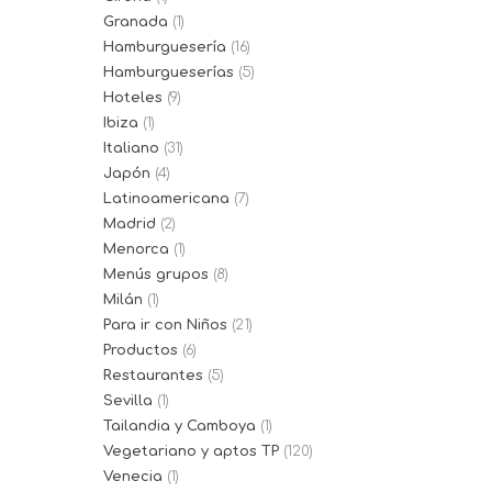
Granada
(1)
Hamburguesería
(16)
Hamburgueserías
(5)
Hoteles
(9)
Ibiza
(1)
Italiano
(31)
Japón
(4)
Latinoamericana
(7)
Madrid
(2)
Menorca
(1)
Menús grupos
(8)
Milán
(1)
Para ir con Niños
(21)
Productos
(6)
Restaurantes
(5)
Sevilla
(1)
Tailandia y Camboya
(1)
Vegetariano y aptos TP
(120)
Venecia
(1)