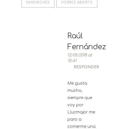
SANDWICHES
VIERNES ABIERTO
Raúl
Fernández
12/01/2018 at
15:41
RESPONDER
Me gusta
mucho,
siempre que
voy por
Llucmajor me
paro a
comerme una