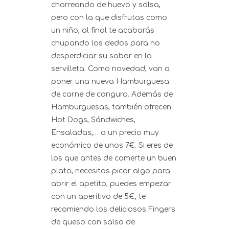
chorreando de huevo y salsa,
pero con la que disfrutas como
un niño, al final te acabarás
chupando los dedos para no
desperdiciar su sabor en la
servilleta. Como novedad, van a
poner una nueva Hamburguesa
de carne de canguro. Además de
Hamburguesas, también ofrecen
Hot Dogs, Sándwiches,
Ensaladas,… a un precio muy
económico de unos 7€. Si eres de
los que antes de comerte un buen
plato, necesitas picar algo para
abrir el apetito, puedes empezar
con un aperitivo de 5€, te
recomiendo los deliciosos Fingers
de queso con salsa de