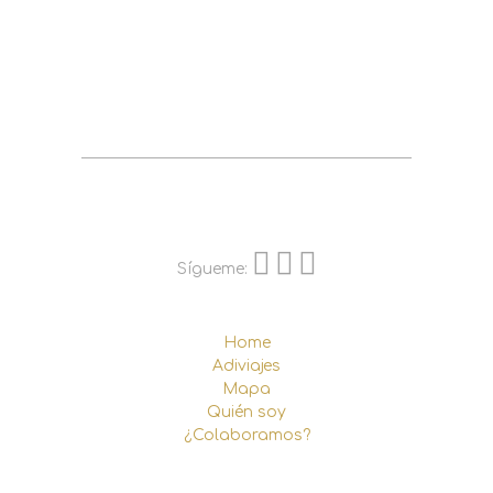
Sígueme:
Home
Adiviajes
Mapa
Quién soy
¿Colaboramos?