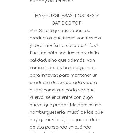
qué hay del tercero?
HAMBURGUESAS, POSTRES Y
BATIDOS TOP
✅ ✅ Si te digo que todos los
productos que tienen son frescos
y de primerísima calidad, ¿irías?
Pues no sólo son frescos y de 1a
calidad, sino que además, van
cambiando las hamburguesas
para innovar, para mantener un
producto de temporada y para
que el comensal cada vez que
vuelva, se encuentre con algo
nuevo que probar. Me parece una
hamburguesería “must” de las que
hay que ir sí o sí, porque saldrás
de ella pensando en cuándo