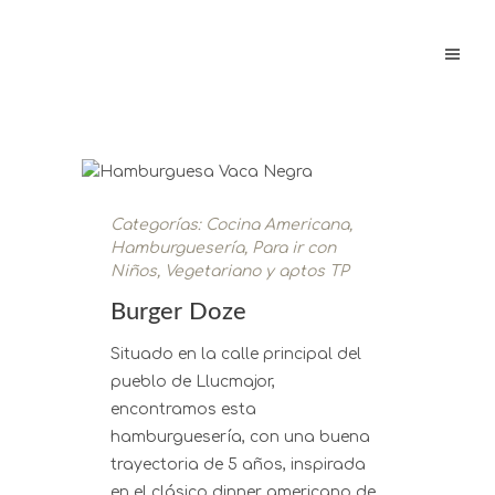
Categorías:
Cocina Americana
,
Hamburguesería
,
Para ir con
Niños
,
Vegetariano y aptos TP
Burger Doze
Situado en la calle principal del
pueblo de Llucmajor,
encontramos esta
hamburguesería, con una buena
trayectoria de 5 años, inspirada
en el clásico dinner americano de