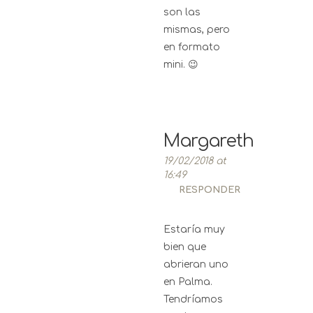
son las
mismas, pero
en formato
mini. 😉
Margareth
19/02/2018 at
16:49
RESPONDER
Estaría muy
bien que
abrieran uno
en Palma.
Tendríamos