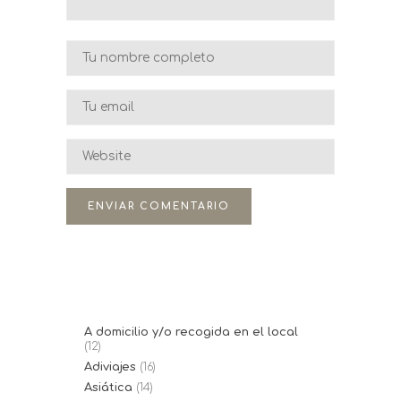
A domicilio y/o recogida en el local
(12)
Adiviajes
(16)
Asiática
(14)