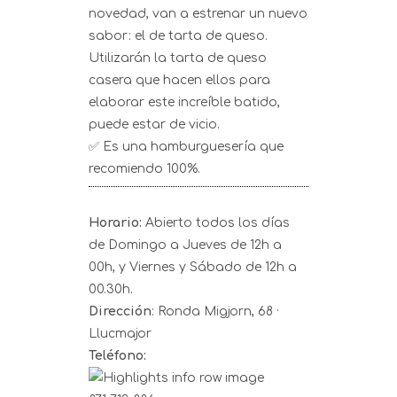
novedad, van a estrenar un nuevo
sabor: el de tarta de queso.
Utilizarán la tarta de queso
casera que hacen ellos para
elaborar este increíble batido,
puede estar de vicio.
✅ Es una hamburguesería que
recomiendo 100%.
Horario:
Abierto todos los días
de Domingo a Jueves de 12h a
00h, y Viernes y Sábado de 12h a
00.30h.
Dirección
: Ronda Migjorn, 68 ·
Llucmajor
Teléfono: