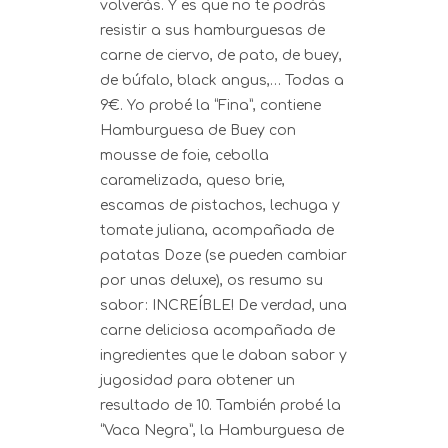
volverás. Y es que no te podrás
resistir a sus hamburguesas de
carne de ciervo, de pato, de buey,
de búfalo, black angus,… Todas a
9€. Yo probé la “Fina”, contiene
Hamburguesa de Buey con
mousse de foie, cebolla
caramelizada, queso brie,
escamas de pistachos, lechuga y
tomate juliana, acompañada de
patatas Doze (se pueden cambiar
por unas deluxe), os resumo su
sabor: INCREÍBLE! De verdad, una
carne deliciosa acompañada de
ingredientes que le daban sabor y
jugosidad para obtener un
resultado de 10. También probé la
“Vaca Negra”, la Hamburguesa de