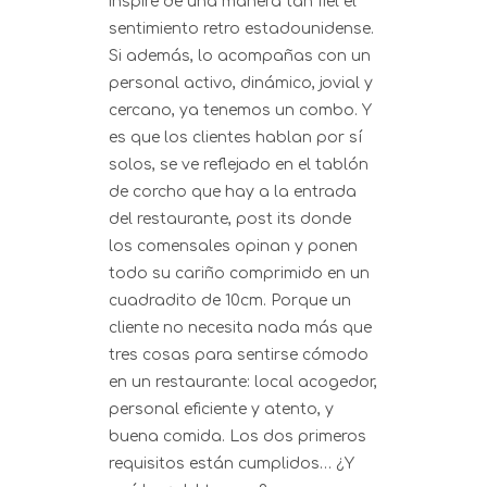
inspire de una manera tan fiel el
sentimiento retro estadounidense.
Si además, lo acompañas con un
personal activo, dinámico, jovial y
cercano, ya tenemos un combo. Y
es que los clientes hablan por sí
solos, se ve reflejado en el tablón
de corcho que hay a la entrada
del restaurante, post its donde
los comensales opinan y ponen
todo su cariño comprimido en un
cuadradito de 10cm. Porque un
cliente no necesita nada más que
tres cosas para sentirse cómodo
en un restaurante: local acogedor,
personal eficiente y atento, y
buena comida. Los dos primeros
requisitos están cumplidos… ¿Y