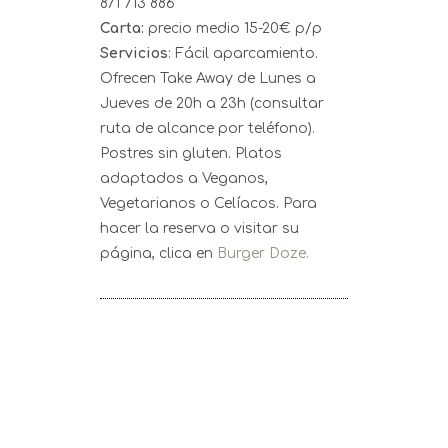
871 713 886
Carta:
precio medio 15-20€ p/p
Servicios
: Fácil aparcamiento.
Ofrecen Take Away de Lunes a
Jueves de 20h a 23h (consultar
ruta de alcance por teléfono).
Postres sin gluten. Platos
adaptados a Veganos,
Vegetarianos o Celíacos. Para
hacer la reserva o visitar su
página, clica en
Burger Doze.