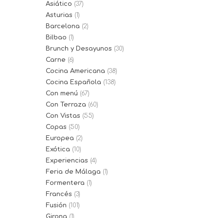
Asiático
(37)
Asturias
(1)
Barcelona
(2)
Bilbao
(1)
Brunch y Desayunos
(30)
Carne
(6)
Cocina Americana
(38)
Cocina Española
(138)
Con menú
(67)
Con Terraza
(60)
Con Vistas
(55)
Copas
(50)
Europea
(2)
Exótica
(10)
Experiencias
(4)
Feria de Málaga
(1)
Formentera
(1)
Francés
(3)
Fusión
(101)
Girona
(1)