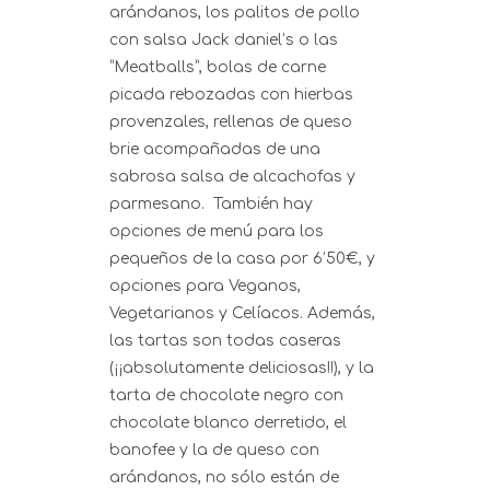
arándanos, los palitos de pollo
con salsa Jack daniel’s o las
“Meatballs”, bolas de carne
picada rebozadas con hierbas
provenzales, rellenas de queso
brie acompañadas de una
sabrosa salsa de alcachofas y
parmesano. También hay
opciones de menú para los
pequeños de la casa por 6’50€, y
opciones para Veganos,
Vegetarianos y Celíacos. Además,
las tartas son todas caseras
(¡¡absolutamente deliciosas!!), y la
tarta de chocolate negro con
chocolate blanco derretido, el
banofee y la de queso con
arándanos, no sólo están de