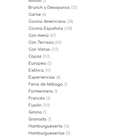
Bilbao
(1)
Brunch y Desayunos
(30)
Carne
(6)
Cocina Americana
(38)
Cocina Española
(138)
Con menú
(67)
Con Terraza
(60)
Con Vistas
(55)
Copas
(50)
Europea
(2)
Exótica
(10)
Experiencias
(4)
Feria de Málaga
(1)
Formentera
(1)
Francés
(3)
Fusión
(101)
Girona
(1)
Granada
(1)
Hamburguesería
(16)
Hamburgueserías
(5)