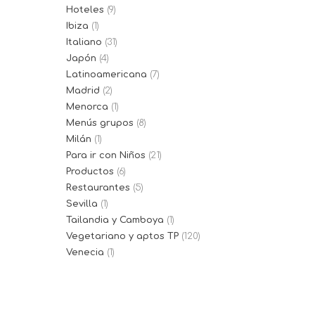
Hoteles
(9)
Ibiza
(1)
Italiano
(31)
Japón
(4)
Latinoamericana
(7)
Madrid
(2)
Menorca
(1)
Menús grupos
(8)
Milán
(1)
Para ir con Niños
(21)
Productos
(6)
Restaurantes
(5)
Sevilla
(1)
Tailandia y Camboya
(1)
Vegetariano y aptos TP
(120)
Venecia
(1)