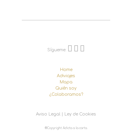
Sígueme:
Home
Adiviajes
Mapa
Quién soy
¿Colaboramos?
Aviso Legal
|
Ley de Cookies
®Copyright Adicta a la carta.