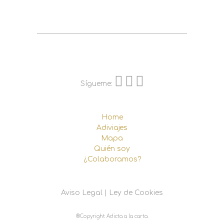
Sígueme:
Home
Adiviajes
Mapa
Quién soy
¿Colaboramos?
Aviso Legal
|
Ley de Cookies
®Copyright Adicta a la carta.