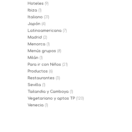
Hoteles
(9)
Ibiza
(1)
Italiano
(31)
Japón
(4)
Latinoamericana
(7)
Madrid
(2)
Menorca
(1)
Menús grupos
(8)
Milán
(1)
Para ir con Niños
(21)
Productos
(6)
Restaurantes
(5)
Sevilla
(1)
Tailandia y Camboya
(1)
Vegetariano y aptos TP
(120)
Venecia
(1)