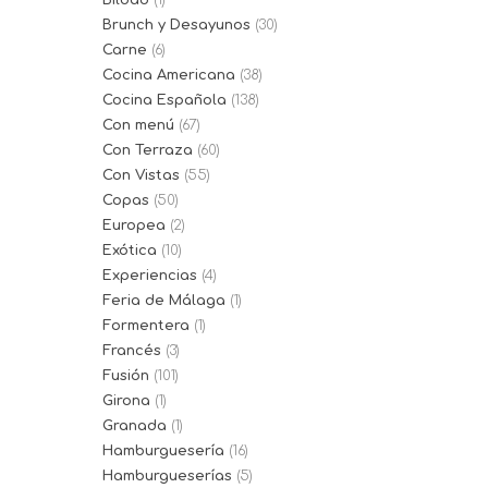
Bilbao
(1)
Brunch y Desayunos
(30)
Carne
(6)
Cocina Americana
(38)
Cocina Española
(138)
Con menú
(67)
Con Terraza
(60)
Con Vistas
(55)
Copas
(50)
Europea
(2)
Exótica
(10)
Experiencias
(4)
Feria de Málaga
(1)
Formentera
(1)
Francés
(3)
Fusión
(101)
Girona
(1)
Granada
(1)
Hamburguesería
(16)
Hamburgueserías
(5)