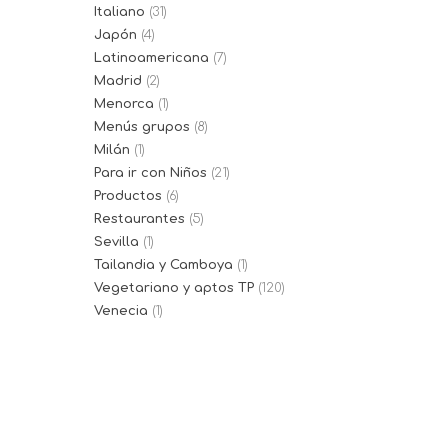
Italiano
(31)
Japón
(4)
Latinoamericana
(7)
Madrid
(2)
Menorca
(1)
Menús grupos
(8)
Milán
(1)
Para ir con Niños
(21)
Productos
(6)
Restaurantes
(5)
Sevilla
(1)
Tailandia y Camboya
(1)
Vegetariano y aptos TP
(120)
Venecia
(1)