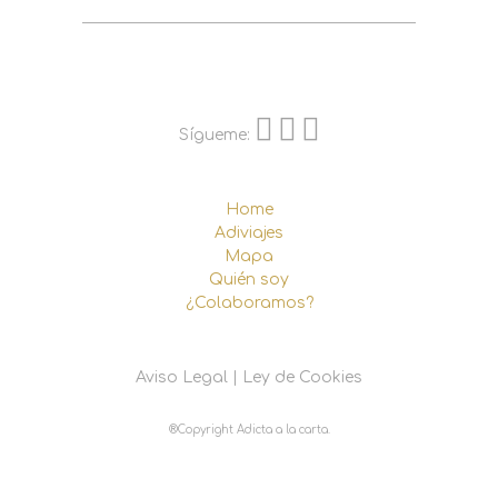
Sígueme:
Home
Adiviajes
Mapa
Quién soy
¿Colaboramos?
Aviso Legal
|
Ley de Cookies
®Copyright Adicta a la carta.