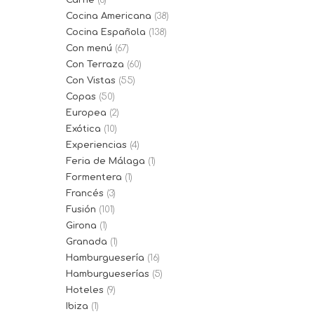
Carne
(6)
Cocina Americana
(38)
Cocina Española
(138)
Con menú
(67)
Con Terraza
(60)
Con Vistas
(55)
Copas
(50)
Europea
(2)
Exótica
(10)
Experiencias
(4)
Feria de Málaga
(1)
Formentera
(1)
Francés
(3)
Fusión
(101)
Girona
(1)
Granada
(1)
Hamburguesería
(16)
Hamburgueserías
(5)
Hoteles
(9)
Ibiza
(1)