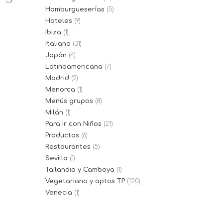
Hamburgueserías
(5)
Hoteles
(9)
Ibiza
(1)
Italiano
(31)
Japón
(4)
Latinoamericana
(7)
Madrid
(2)
Menorca
(1)
Menús grupos
(8)
Milán
(1)
Para ir con Niños
(21)
Productos
(6)
Restaurantes
(5)
Sevilla
(1)
Tailandia y Camboya
(1)
Vegetariano y aptos TP
(120)
Venecia
(1)