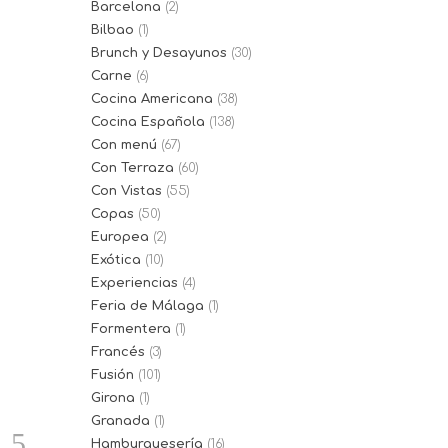
Barcelona
(2)
Bilbao
(1)
Brunch y Desayunos
(30)
Carne
(6)
Cocina Americana
(38)
Cocina Española
(138)
Con menú
(67)
Con Terraza
(60)
Con Vistas
(55)
Copas
(50)
Europea
(2)
Exótica
(10)
Experiencias
(4)
Feria de Málaga
(1)
Formentera
(1)
Francés
(3)
Fusión
(101)
Girona
(1)
Granada
(1)
Hamburguesería
(16)