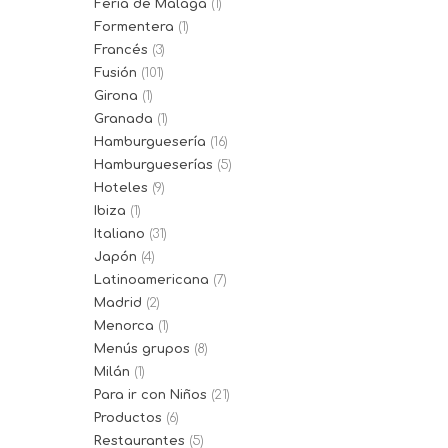
Feria de Málaga
(1)
Formentera
(1)
Francés
(3)
Fusión
(101)
Girona
(1)
Granada
(1)
Hamburguesería
(16)
Hamburgueserías
(5)
Hoteles
(9)
Ibiza
(1)
Italiano
(31)
Japón
(4)
Latinoamericana
(7)
Madrid
(2)
Menorca
(1)
Menús grupos
(8)
Milán
(1)
Para ir con Niños
(21)
Productos
(6)
Restaurantes
(5)