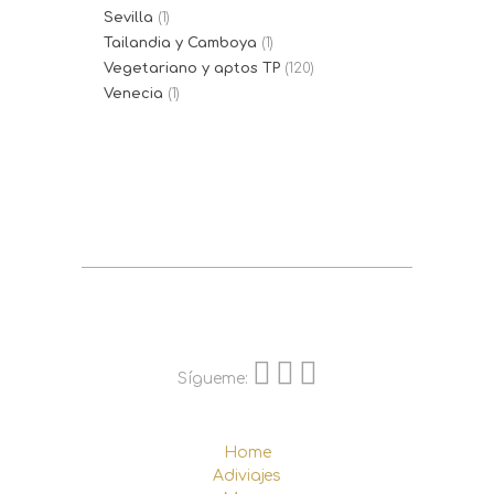
Sevilla
(1)
Tailandia y Camboya
(1)
Vegetariano y aptos TP
(120)
Venecia
(1)
Sígueme:
Home
Adiviajes