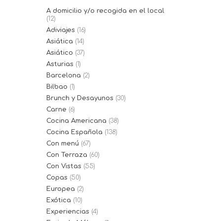
A domicilio y/o recogida en el local
(12)
Adiviajes
(16)
Asiática
(14)
Asiático
(37)
Asturias
(1)
Barcelona
(2)
Bilbao
(1)
Brunch y Desayunos
(30)
Carne
(6)
Cocina Americana
(38)
Cocina Española
(138)
Con menú
(67)
Con Terraza
(60)
Con Vistas
(55)
Copas
(50)
Europea
(2)
Exótica
(10)
Experiencias
(4)