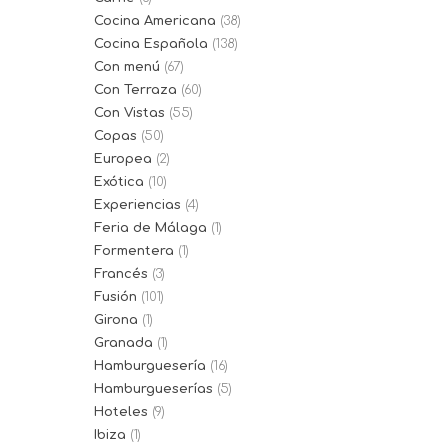
Cocina Americana
(38)
Cocina Española
(138)
Con menú
(67)
Con Terraza
(60)
Con Vistas
(55)
Copas
(50)
Europea
(2)
Exótica
(10)
Experiencias
(4)
Feria de Málaga
(1)
Formentera
(1)
Francés
(3)
Fusión
(101)
Girona
(1)
Granada
(1)
Hamburguesería
(16)
Hamburgueserías
(5)
Hoteles
(9)
Ibiza
(1)