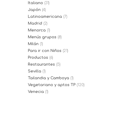
Italiano
(31)
Japón
(4)
Latinoamericana
(7)
Madrid
(2)
Menorca
(1)
Menús grupos
(8)
Milán
(1)
Para ir con Niños
(21)
Productos
(6)
Restaurantes
(5)
Sevilla
(1)
Tailandia y Camboya
(1)
Vegetariano y aptos TP
(120)
Venecia
(1)