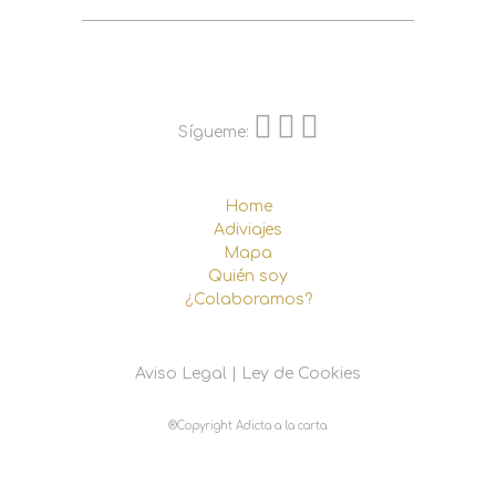
Sígueme:
Home
Adiviajes
Mapa
Quién soy
¿Colaboramos?
Aviso Legal
|
Ley de Cookies
®Copyright Adicta a la carta.