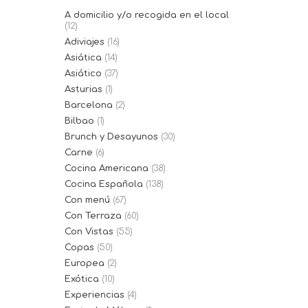
A domicilio y/o recogida en el local
(12)
Adiviajes
(16)
Asiática
(14)
Asiático
(37)
Asturias
(1)
Barcelona
(2)
Bilbao
(1)
Brunch y Desayunos
(30)
Carne
(6)
Cocina Americana
(38)
Cocina Española
(138)
Con menú
(67)
Con Terraza
(60)
Con Vistas
(55)
Copas
(50)
Europea
(2)
Exótica
(10)
Experiencias
(4)