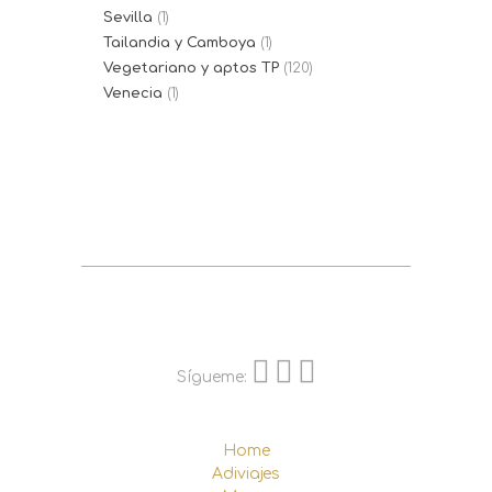
Sevilla
(1)
Tailandia y Camboya
(1)
Vegetariano y aptos TP
(120)
Venecia
(1)
Sígueme:
Home
Adiviajes