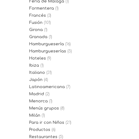
Feria de Málaga
(1)
Formentera
(1)
Francés
(3)
Fusión
(101)
Girona
(1)
Granada
(1)
Hamburguesería
(16)
Hamburgueserías
(5)
Hoteles
(9)
Ibiza
(1)
Italiano
(31)
Japón
(4)
Latinoamericana
(7)
Madrid
(2)
Menorca
(1)
Menús grupos
(8)
Milán
(1)
Para ir con Niños
(21)
Productos
(6)
Restaurantes
(5)