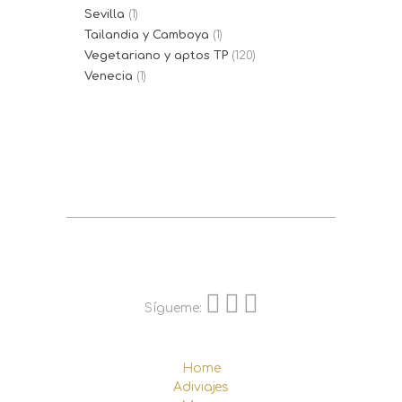
Sevilla
(1)
Tailandia y Camboya
(1)
Vegetariano y aptos TP
(120)
Venecia
(1)
Sígueme:
Home
Adiviajes