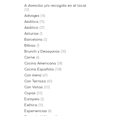
A domicilio y/o recogida en el local
(12)
Adiviajes
(16)
Asiática
(15)
Asiático
(37)
Asturias
(1)
Barcelona
(2)
Bilbao
(1)
Brunch y Desayunos
(30)
Carne
(6)
Cocina Americana
(38)
Cocina Española
(138)
Con menú
(67)
Con Terraza
(60)
Con Vistas
(55)
Copas
(50)
Europea
(2)
Exótica
(10)
Experiencias
(4)