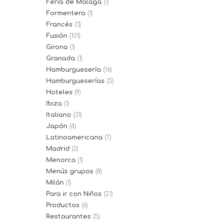
Feria de Málaga
(1)
Formentera
(1)
Francés
(3)
Fusión
(101)
Girona
(1)
Granada
(1)
Hamburguesería
(16)
Hamburgueserías
(5)
Hoteles
(9)
Ibiza
(1)
Italiano
(31)
Japón
(4)
Latinoamericana
(7)
Madrid
(2)
Menorca
(1)
Menús grupos
(8)
Milán
(1)
Para ir con Niños
(21)
Productos
(6)
Restaurantes
(5)