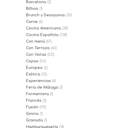
Barcelona
(2)
Bilbao
(1)
Brunch y Desayunos
(30)
Carne
(6)
Cocina Americana
(38)
Cocina Española
(138)
Con menú
(67)
Con Terraza
(60)
Con Vistas
(55)
Copas
(50)
Europea
(2)
Exótica
(10)
Experiencias
(4)
Feria de Málaga
(1)
Formentera
(1)
Francés
(3)
Fusión
(101)
Girona
(1)
Granada
(1)
Hamburguesería
(16)