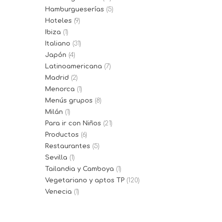
Hamburgueserías
(5)
Hoteles
(9)
Ibiza
(1)
Italiano
(31)
Japón
(4)
Latinoamericana
(7)
Madrid
(2)
Menorca
(1)
Menús grupos
(8)
Milán
(1)
Para ir con Niños
(21)
Productos
(6)
Restaurantes
(5)
Sevilla
(1)
Tailandia y Camboya
(1)
Vegetariano y aptos TP
(120)
Venecia
(1)