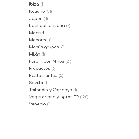
Ibiza
(1)
Italiano
(31)
Japón
(4)
Latinoamericana
(7)
Madrid
(2)
Menorca
(1)
Menús grupos
(8)
Milán
(1)
Para ir con Niños
(21)
Productos
(6)
Restaurantes
(5)
Sevilla
(1)
Tailandia y Camboya
(1)
Vegetariano y aptos TP
(120)
Venecia
(1)