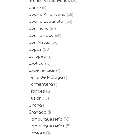
Brunch y Desayunos
(30)
Carne
(6)
Cocina Americana
(38)
Cocina Española
(138)
Con menú
(67)
Con Terraza
(60)
Con Vistas
(55)
Copas
(50)
Europea
(2)
Exótica
(10)
Experiencias
(4)
Feria de Málaga
(1)
Formentera
(1)
Francés
(3)
Fusión
(101)
Girona
(1)
Granada
(1)
Hamburguesería
(16)
Hamburgueserías
(5)
Hoteles
(9)