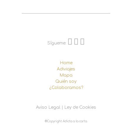
Sígueme:
Home
Adiviajes
Mapa
Quién soy
¿Colaboramos?
Aviso Legal
|
Ley de Cookies
®Copyright Adicta a la carta.