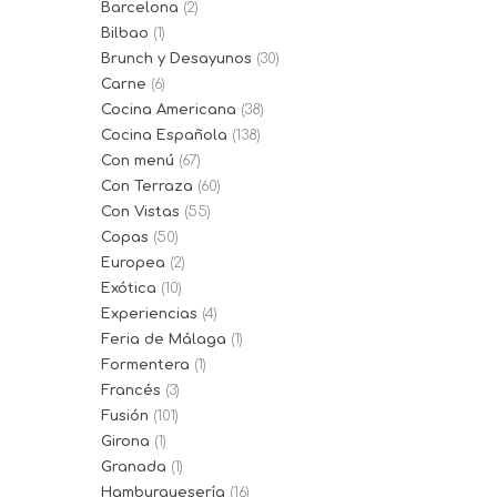
Barcelona
(2)
Bilbao
(1)
Brunch y Desayunos
(30)
Carne
(6)
Cocina Americana
(38)
Cocina Española
(138)
Con menú
(67)
Con Terraza
(60)
Con Vistas
(55)
Copas
(50)
Europea
(2)
Exótica
(10)
Experiencias
(4)
Feria de Málaga
(1)
Formentera
(1)
Francés
(3)
Fusión
(101)
Girona
(1)
Granada
(1)
Hamburguesería
(16)