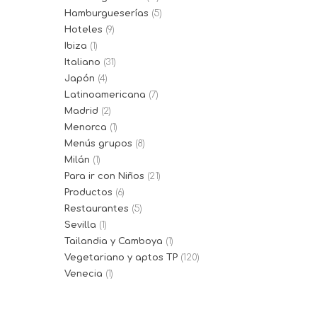
Hamburgueserías
(5)
Hoteles
(9)
Ibiza
(1)
Italiano
(31)
Japón
(4)
Latinoamericana
(7)
Madrid
(2)
Menorca
(1)
Menús grupos
(8)
Milán
(1)
Para ir con Niños
(21)
Productos
(6)
Restaurantes
(5)
Sevilla
(1)
Tailandia y Camboya
(1)
Vegetariano y aptos TP
(120)
Venecia
(1)