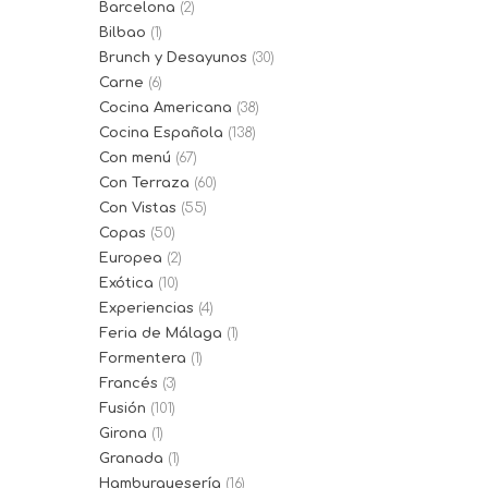
Barcelona
(2)
Bilbao
(1)
Brunch y Desayunos
(30)
Carne
(6)
Cocina Americana
(38)
Cocina Española
(138)
Con menú
(67)
Con Terraza
(60)
Con Vistas
(55)
Copas
(50)
Europea
(2)
Exótica
(10)
Experiencias
(4)
Feria de Málaga
(1)
Formentera
(1)
Francés
(3)
Fusión
(101)
Girona
(1)
Granada
(1)
Hamburguesería
(16)