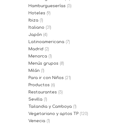
Hamburgueserías
(5)
Hoteles
(9)
Ibiza
(1)
Italiano
(31)
Japón
(4)
Latinoamericana
(7)
Madrid
(2)
Menorca
(1)
Menús grupos
(8)
Milán
(1)
Para ir con Niños
(21)
Productos
(6)
Restaurantes
(5)
Sevilla
(1)
Tailandia y Camboya
(1)
Vegetariano y aptos TP
(120)
Venecia
(1)