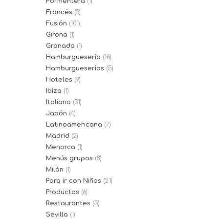
Formentera
(1)
Francés
(3)
Fusión
(101)
Girona
(1)
Granada
(1)
Hamburguesería
(16)
Hamburgueserías
(5)
Hoteles
(9)
Ibiza
(1)
Italiano
(31)
Japón
(4)
Latinoamericana
(7)
Madrid
(2)
Menorca
(1)
Menús grupos
(8)
Milán
(1)
Para ir con Niños
(21)
Productos
(6)
Restaurantes
(5)
Sevilla
(1)