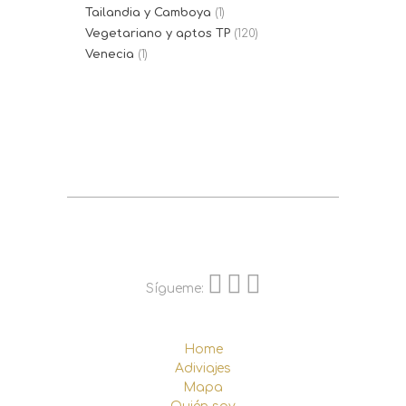
Tailandia y Camboya
(1)
Vegetariano y aptos TP
(120)
Venecia
(1)
Sígueme:
Home
Adiviajes
Mapa