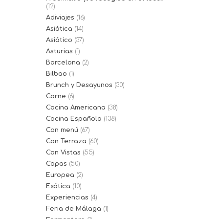
(12)
Adiviajes
(16)
Asiática
(14)
Asiático
(37)
Asturias
(1)
Barcelona
(2)
Bilbao
(1)
Brunch y Desayunos
(30)
Carne
(6)
Cocina Americana
(38)
Cocina Española
(138)
Con menú
(67)
Con Terraza
(60)
Con Vistas
(55)
Copas
(50)
Europea
(2)
Exótica
(10)
Experiencias
(4)
Feria de Málaga
(1)