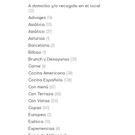
A domicilio y/o recogida en el local
(12)
Adiviajes
(16)
Asiática
(15)
Asiático
(37)
Asturias
(1)
Barcelona
(2)
Bilbao
(1)
Brunch y Desayunos
(30)
Carne
(6)
Cocina Americana
(38)
Cocina Española
(138)
Con menú
(67)
Con Terraza
(60)
Con Vistas
(55)
Copas
(50)
Europea
(2)
Exótica
(10)
Experiencias
(4)