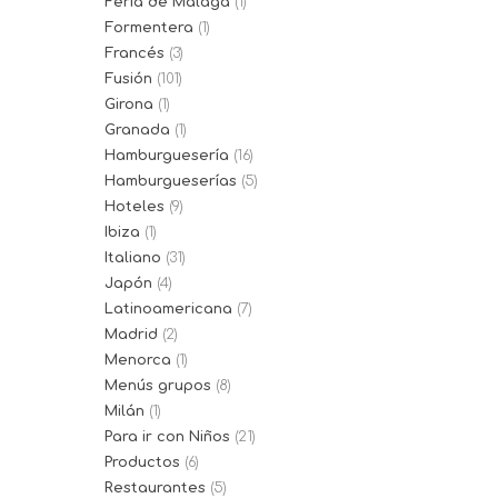
Feria de Málaga
(1)
Formentera
(1)
Francés
(3)
Fusión
(101)
Girona
(1)
Granada
(1)
Hamburguesería
(16)
Hamburgueserías
(5)
Hoteles
(9)
Ibiza
(1)
Italiano
(31)
Japón
(4)
Latinoamericana
(7)
Madrid
(2)
Menorca
(1)
Menús grupos
(8)
Milán
(1)
Para ir con Niños
(21)
Productos
(6)
Restaurantes
(5)