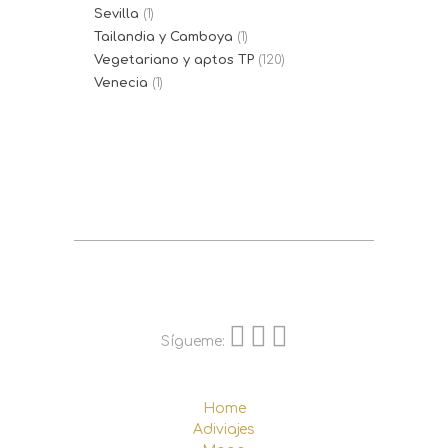
Sevilla
(1)
Tailandia y Camboya
(1)
Vegetariano y aptos TP
(120)
Venecia
(1)
Sígueme:
Home
Adiviajes