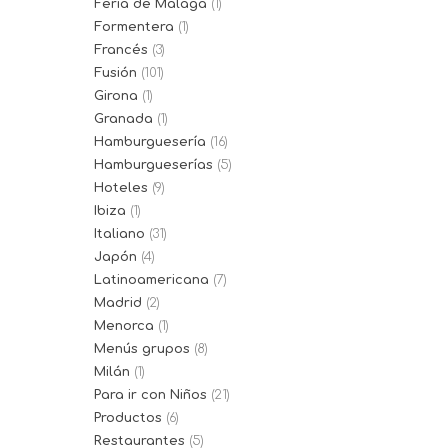
Feria de Málaga
(1)
Formentera
(1)
Francés
(3)
Fusión
(101)
Girona
(1)
Granada
(1)
Hamburguesería
(16)
Hamburgueserías
(5)
Hoteles
(9)
Ibiza
(1)
Italiano
(31)
Japón
(4)
Latinoamericana
(7)
Madrid
(2)
Menorca
(1)
Menús grupos
(8)
Milán
(1)
Para ir con Niños
(21)
Productos
(6)
Restaurantes
(5)