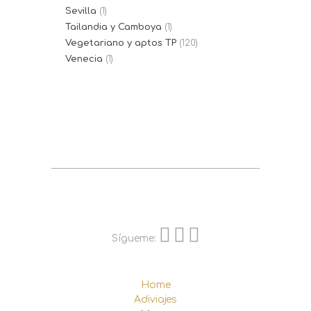
Sevilla
(1)
Tailandia y Camboya
(1)
Vegetariano y aptos TP
(120)
Venecia
(1)
Sígueme:
Home
Adiviajes