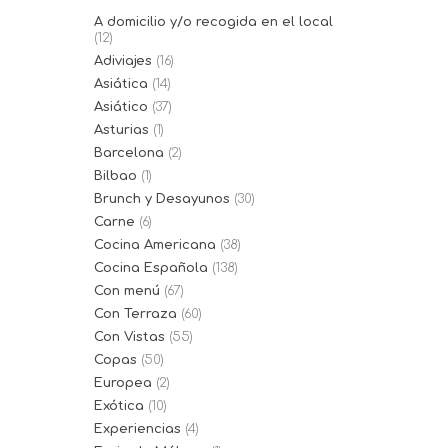
A domicilio y/o recogida en el local
(12)
Adiviajes
(16)
Asiática
(14)
Asiático
(37)
Asturias
(1)
Barcelona
(2)
Bilbao
(1)
Brunch y Desayunos
(30)
Carne
(6)
Cocina Americana
(38)
Cocina Española
(138)
Con menú
(67)
Con Terraza
(60)
Con Vistas
(55)
Copas
(50)
Europea
(2)
Exótica
(10)
Experiencias
(4)