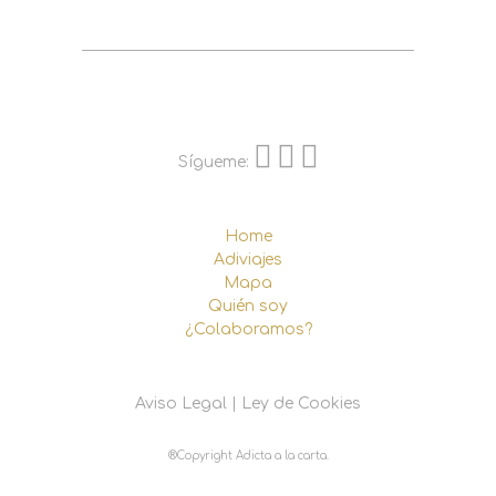
Sígueme:
Home
Adiviajes
Mapa
Quién soy
¿Colaboramos?
Aviso Legal
|
Ley de Cookies
®Copyright Adicta a la carta.