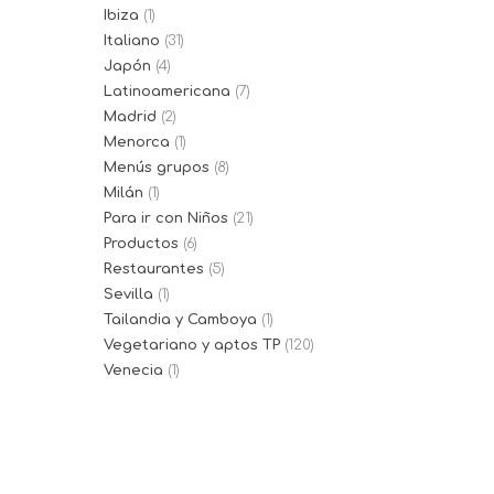
Ibiza
(1)
Italiano
(31)
Japón
(4)
Latinoamericana
(7)
Madrid
(2)
Menorca
(1)
Menús grupos
(8)
Milán
(1)
Para ir con Niños
(21)
Productos
(6)
Restaurantes
(5)
Sevilla
(1)
Tailandia y Camboya
(1)
Vegetariano y aptos TP
(120)
Venecia
(1)