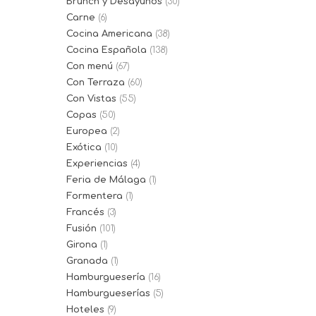
Brunch y Desayunos
(30)
Carne
(6)
Cocina Americana
(38)
Cocina Española
(138)
Con menú
(67)
Con Terraza
(60)
Con Vistas
(55)
Copas
(50)
Europea
(2)
Exótica
(10)
Experiencias
(4)
Feria de Málaga
(1)
Formentera
(1)
Francés
(3)
Fusión
(101)
Girona
(1)
Granada
(1)
Hamburguesería
(16)
Hamburgueserías
(5)
Hoteles
(9)