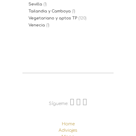
Sevilla
(1)
Tailandia y Camboya
(1)
Vegetariano y aptos TP
(120)
Venecia
(1)
Sígueme:
Home
Adiviajes