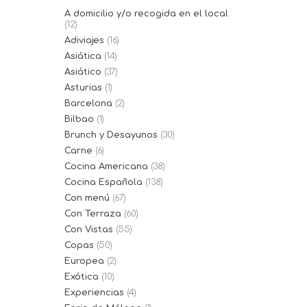
A domicilio y/o recogida en el local
(12)
Adiviajes
(16)
Asiática
(14)
Asiático
(37)
Asturias
(1)
Barcelona
(2)
Bilbao
(1)
Brunch y Desayunos
(30)
Carne
(6)
Cocina Americana
(38)
Cocina Española
(138)
Con menú
(67)
Con Terraza
(60)
Con Vistas
(55)
Copas
(50)
Europea
(2)
Exótica
(10)
Experiencias
(4)