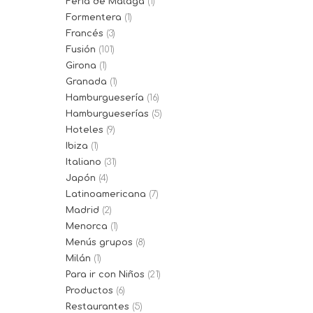
Feria de Málaga
(1)
Formentera
(1)
Francés
(3)
Fusión
(101)
Girona
(1)
Granada
(1)
Hamburguesería
(16)
Hamburgueserías
(5)
Hoteles
(9)
Ibiza
(1)
Italiano
(31)
Japón
(4)
Latinoamericana
(7)
Madrid
(2)
Menorca
(1)
Menús grupos
(8)
Milán
(1)
Para ir con Niños
(21)
Productos
(6)
Restaurantes
(5)