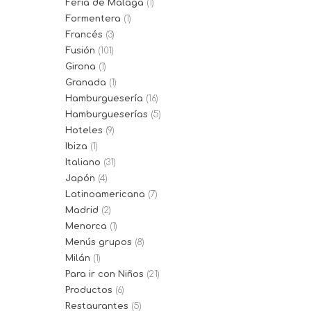
Feria de Málaga
(1)
Formentera
(1)
Francés
(3)
Fusión
(101)
Girona
(1)
Granada
(1)
Hamburguesería
(16)
Hamburgueserías
(5)
Hoteles
(9)
Ibiza
(1)
Italiano
(31)
Japón
(4)
Latinoamericana
(7)
Madrid
(2)
Menorca
(1)
Menús grupos
(8)
Milán
(1)
Para ir con Niños
(21)
Productos
(6)
Restaurantes
(5)