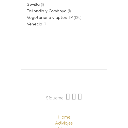
Sevilla
(1)
Tailandia y Camboya
(1)
Vegetariano y aptos TP
(120)
Venecia
(1)
Sígueme:
Home
Adiviajes