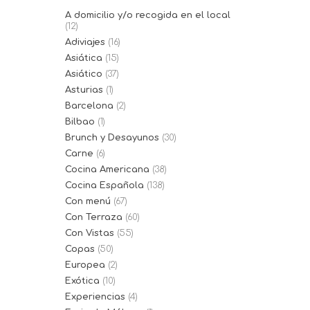
A domicilio y/o recogida en el local
(12)
Adiviajes
(16)
Asiática
(15)
Asiático
(37)
Asturias
(1)
Barcelona
(2)
Bilbao
(1)
Brunch y Desayunos
(30)
Carne
(6)
Cocina Americana
(38)
Cocina Española
(138)
Con menú
(67)
Con Terraza
(60)
Con Vistas
(55)
Copas
(50)
Europea
(2)
Exótica
(10)
Experiencias
(4)