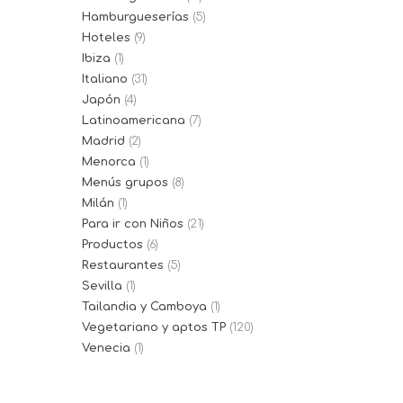
Hamburgueserías
(5)
Hoteles
(9)
Ibiza
(1)
Italiano
(31)
Japón
(4)
Latinoamericana
(7)
Madrid
(2)
Menorca
(1)
Menús grupos
(8)
Milán
(1)
Para ir con Niños
(21)
Productos
(6)
Restaurantes
(5)
Sevilla
(1)
Tailandia y Camboya
(1)
Vegetariano y aptos TP
(120)
Venecia
(1)