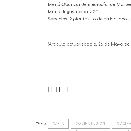
Menú Obanzai de mediodía, de Martes
Menú degustación:
52€
Servicios:
2 plantas, la de arriba ideal
(Artículo actualizado el 26 de Mayo de
Tags:
CARTA
COCINA FUSIÓN
COCINA