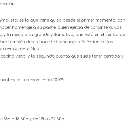
fección.
imalista, es lo que Irene quiso desde el primer momento, con
acer homenaje a su padre, quien ejercía de carpintero. Las
, y la mesa alta grande y llamativa, que está en el centro de
ombre también debía hacerle homenaje, refiriéndose a los
su restaurante Nus.
 cocina vista, y la segunda planta que suele tener cerrada y
ente y os lo recomiendo 100%!
 13h a 16.30h y de 19h a 22.30h