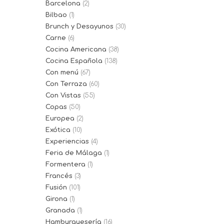
Barcelona
(2)
Bilbao
(1)
Brunch y Desayunos
(30)
Carne
(6)
Cocina Americana
(38)
Cocina Española
(138)
Con menú
(67)
Con Terraza
(60)
Con Vistas
(55)
Copas
(50)
Europea
(2)
Exótica
(10)
Experiencias
(4)
Feria de Málaga
(1)
Formentera
(1)
Francés
(3)
Fusión
(101)
Girona
(1)
Granada
(1)
Hamburguesería
(16)