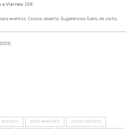
 a Viernes:
25€
 para eventos. Cocina abierta. Sugerencias fuera de carta.
 2023)
 INQUIETA
IRENE MARTÍNEZ
JUEVES ABIERTO