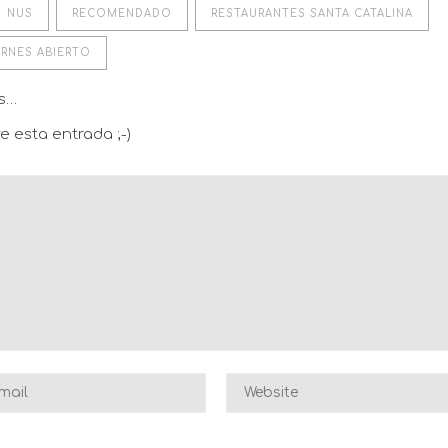
NUS
RECOMENDADO
RESTAURANTES SANTA CATALINA
ERNES ABIERTO
os…
e esta entrada ;-)