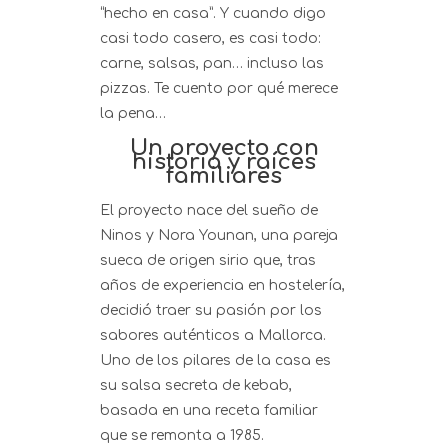
“hecho en casa”. Y cuando digo
casi todo casero, es casi todo:
carne, salsas, pan… incluso las
pizzas. Te cuento por qué merece
la pena…
Un proyecto con
historia y raíces
familiares
El proyecto nace del sueño de
Ninos y Nora Younan, una pareja
sueca de origen sirio que, tras
años de experiencia en hostelería,
decidió traer su pasión por los
sabores auténticos a Mallorca.
Uno de los pilares de la casa es
su salsa secreta de kebab,
basada en una receta familiar
que se remonta a 1985.