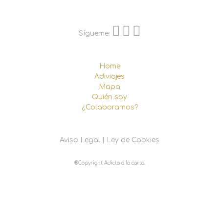
Sígueme:
Home
Adiviajes
Mapa
Quién soy
¿Colaboramos?
Aviso Legal
|
Ley de Cookies
®Copyright Adicta a la carta.