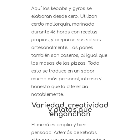
Aquí los kebabs y gyros se
elaboran desde cero. Utilizan
cerdo mallorquín, marinado
durante 48 horas con recetas
propias, y preparan sus salsas
artesanalmente. Los panes
también son caseros, al igual que
las masas de las pizzas. Todo
esto se traduce en un sabor
mucho más personal, intenso y
honesto que lo diferencia
notablemente.
Variedad, creatividad
y platos que
enganchan
El menú es amplio y bien
pensado. Además de kebabs