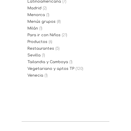
Latinoamericana
(7)
Madrid
(2)
Menorca
(1)
Menús grupos
(8)
Milán
(1)
Para ir con Niños
(21)
Productos
(6)
Restaurantes
(5)
Sevilla
(1)
Tailandia y Camboya
(1)
Vegetariano y aptos TP
(120)
Venecia
(1)