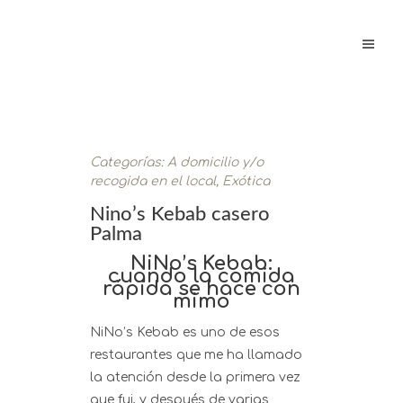
Categorías:
A domicilio y/o
recogida en el local
,
Exótica
Nino’s Kebab casero
Palma
NiNo’s Kebab:
cuando la comida
rápida se hace con
mimo
NiNo’s Kebab es uno de esos
restaurantes que me ha llamado
la atención desde la primera vez
que fui, y después de varias