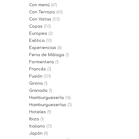
Con menú
(67)
Con Terraza
(60)
Con Vistas
(55)
Copas
(50)
Europea
(2)
Exótica
(10)
Experiencias
(4)
Feria de Málaga
(1)
Formentera
(1)
Francés
(3)
Fusión
(101)
Girona
(1)
Granada
(1)
Hamburguesería
(16)
Hamburgueserías
(5)
Hoteles
(9)
Ibiza
(1)
Italiano
(31)
Japón
(4)