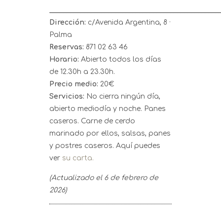
_________________________________________________
Dirección:
c/Avenida Argentina, 8 ·
Palma
Reservas:
871 02 63 46
Horario:
Abierto todos los días
de 12.30h a 23.30h.
Precio medio:
20€
Servicios:
No cierra ningún día,
abierto mediodía y noche. Panes
caseros. Carne de cerdo
marinado por ellos, salsas, panes
y postres caseros. Aquí puedes
ver
su carta.
(Actualizado el 6 de febrero de
2026)