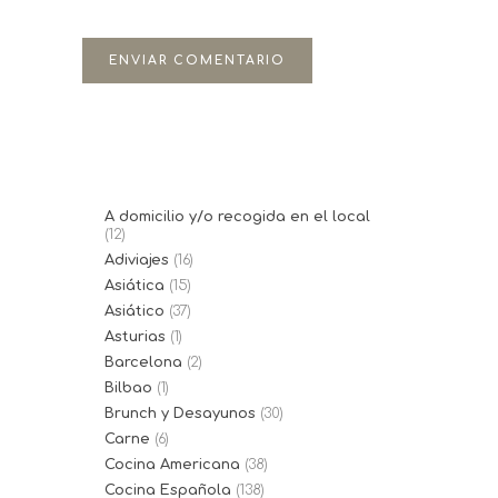
A domicilio y/o recogida en el local
(12)
Adiviajes
(16)
Asiática
(15)
Asiático
(37)
Asturias
(1)
Barcelona
(2)
Bilbao
(1)
Brunch y Desayunos
(30)
Carne
(6)
Cocina Americana
(38)
Cocina Española
(138)