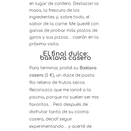
en lugar de cordero. Destacan la
masa, la frescura de los
ingredientes y, sobre todo, el
sabor de la carne. Me quedé con
ganas de probar más platos de
gyros y sus pizzas… caerán en la
próxima visita.
El final dulce:
baklava casero
Para terminar, probé su
Baklava
casero
(2 €), un dulce de pasta
filo relleno de frutos secos.
Reconozco que me lancé a la
piscina, porque no suelen ser mis
favoritos… Pero después de
disfrutar tanto de su cocina
casera, decidí seguir
experimentando… y acerté de