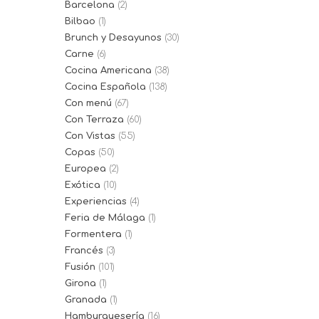
Barcelona
(2)
Bilbao
(1)
Brunch y Desayunos
(30)
Carne
(6)
Cocina Americana
(38)
Cocina Española
(138)
Con menú
(67)
Con Terraza
(60)
Con Vistas
(55)
Copas
(50)
Europea
(2)
Exótica
(10)
Experiencias
(4)
Feria de Málaga
(1)
Formentera
(1)
Francés
(3)
Fusión
(101)
Girona
(1)
Granada
(1)
Hamburguesería
(16)