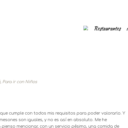
Restaurantes
ú
,
Para ir con Niños
que cumple con todos mis requisitos para poder valorarlo. Y
mesones son iguales, y no es así en absoluto. Me he
 pienso mencionar, con un servicio pésimo, una comida de