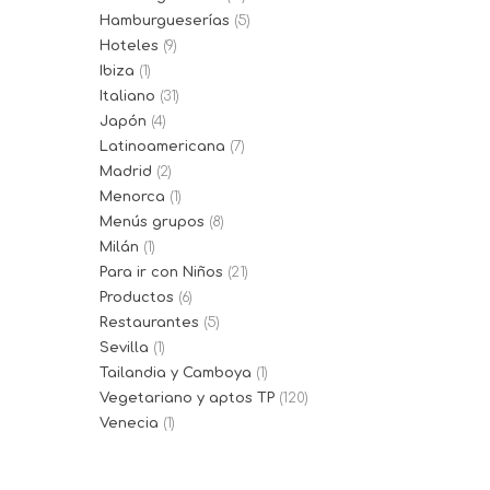
Hamburgueserías
(5)
Hoteles
(9)
Ibiza
(1)
Italiano
(31)
Japón
(4)
Latinoamericana
(7)
Madrid
(2)
Menorca
(1)
Menús grupos
(8)
Milán
(1)
Para ir con Niños
(21)
Productos
(6)
Restaurantes
(5)
Sevilla
(1)
Tailandia y Camboya
(1)
Vegetariano y aptos TP
(120)
Venecia
(1)