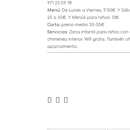
971 23 09 78
Menú:
De Lunes a Viernes, 9’50€. Y Sá
25 a 35€. Y Menús para niños: 12€.
Carta:
precio medio 30-35€
Servicios:
Zona infantil para niños con 
chimenea interior. Wifi gratis. También
aparcamiento.