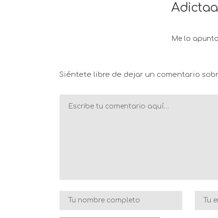
Adictaa
Me lo apunto!
Siéntete libre de dejar un comentario sobr