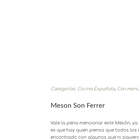
Categorías:
Cocina Española
,
Con men
Meson Son Ferrer
Vale la pena mencionar este Mesón, ya 
es que hay quien piensa que todos los 
encontrado con algunos que ni siquiera