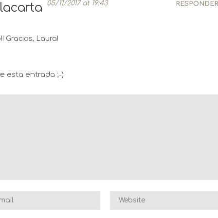
05/11/2017 at 19:43
RESPONDE
lacarta
! Gracias, Laura!
e esta entrada ;-)