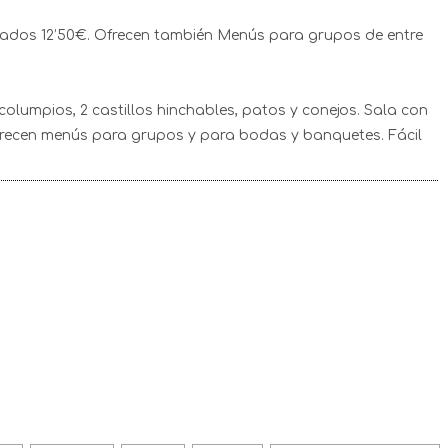
bados 12’50€. Ofrecen también Menús para grupos de entre
columpios, 2 castillos hinchables, patos y conejos. Sala con
 ofrecen menús para grupos y para bodas y banquetes. Fácil