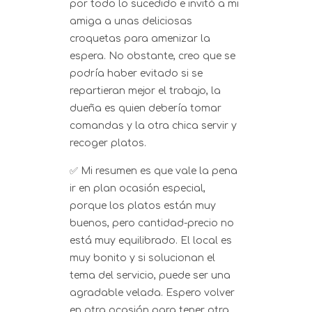
por todo lo sucedido e invitó a mi
amiga a unas deliciosas
croquetas para amenizar la
espera. No obstante, creo que se
podría haber evitado si se
repartieran mejor el trabajo, la
dueña es quien debería tomar
comandas y la otra chica servir y
recoger platos.
✅
Mi resumen es que vale la pena
ir en plan ocasión especial,
porque los platos están muy
buenos, pero cantidad-precio no
está muy equilibrado. El local es
muy bonito y si solucionan el
tema del servicio, puede ser una
agradable velada. Espero volver
en otra ocasión para tener otra