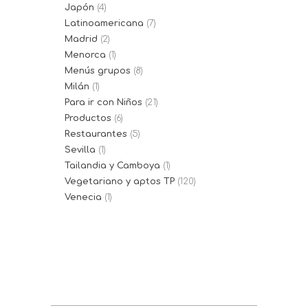
Japón
(4)
Latinoamericana
(7)
Madrid
(2)
Menorca
(1)
Menús grupos
(8)
Milán
(1)
Para ir con Niños
(21)
Productos
(6)
Restaurantes
(5)
Sevilla
(1)
Tailandia y Camboya
(1)
Vegetariano y aptos TP
(120)
Venecia
(1)