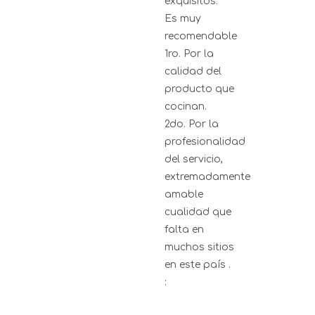
exquisitos.
Es muy
recomendable
1ro. Por la
calidad del
producto que
cocinan.
2do. Por la
profesionalidad
del servicio,
extremadamente
amable
cualidad que
falta en
muchos sitios
en este país .
: