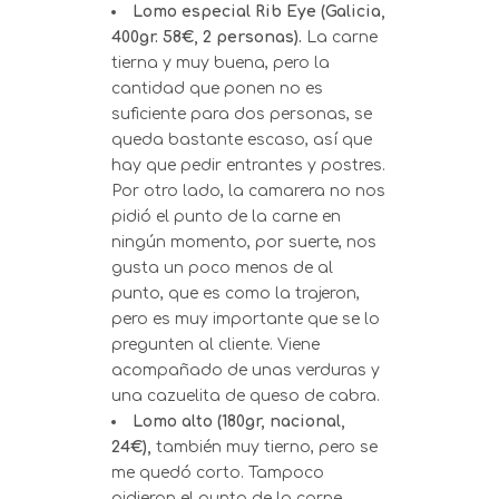
Lomo especial Rib Eye (Galicia,
400gr. 58€, 2 personas).
La carne
tierna y muy buena, pero la
cantidad que ponen no es
suficiente para dos personas, se
queda bastante escaso, así que
hay que pedir entrantes y postres.
Por otro lado, la camarera no nos
pidió el punto de la carne en
ningún momento, por suerte, nos
gusta un poco menos de al
punto, que es como la trajeron,
pero es muy importante que se lo
pregunten al cliente. Viene
acompañado de unas verduras y
una cazuelita de queso de cabra.
Lomo alto (180gr, nacional,
24€),
también muy tierno, pero se
me quedó corto. Tampoco
pidieron el punto de la carne.