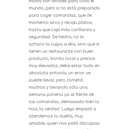
inicios son difíciles para todo el
mundo, pero si no está preparada
para coger comandas, que de
momento sirva y recoja platos;
hasta que coja más confianza y
seguridad. De hecho, no le
achaco la culpa a ella, sino que si
tienen un restaurante con buen
producto, bonito local y precios
muy elevados, debe estar todo en
absoluta sintonía; un error se
puede llevar, pero cometió
muchos y llevando sólo una
semana ponerla ya al frente de
las comandas, demasiado bien lo
hizo, la verdad. Luego empezó a
atendernos la dueña, muy
amable, quien nos pidió disculpas