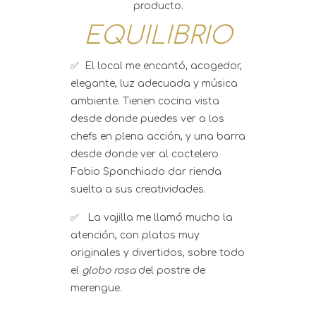
producto.
EQUILIBRIO
✅ El local me encantó, acogedor,
elegante, luz adecuada y música
ambiente. Tienen cocina vista
desde donde puedes ver a los
chefs en plena acción, y una barra
desde donde ver al coctelero
Fabio Sponchiado dar rienda
suelta a sus creatividades.
✅ La vajilla me llamó mucho la
atención, con platos muy
originales y divertidos, sobre todo
el
globo rosa
del postre de
merengue.