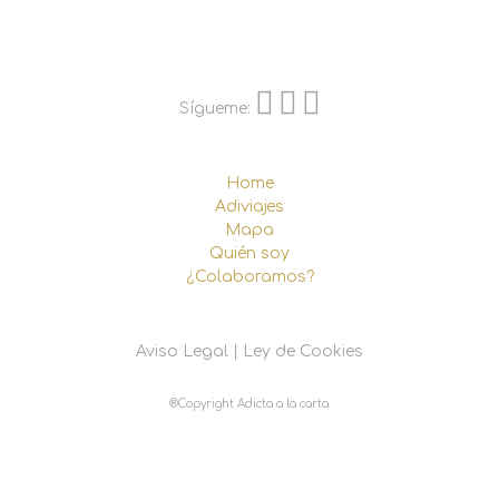
Sígueme:
Home
Adiviajes
Mapa
Quién soy
¿Colaboramos?
Aviso Legal
|
Ley de Cookies
®Copyright Adicta a la carta.