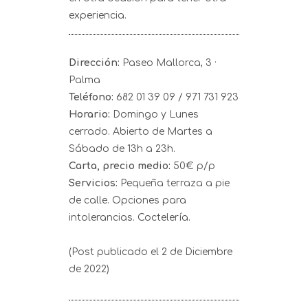
experiencia.
Dirección:
Paseo Mallorca, 3 ·
Palma
Teléfono:
682 01 39 09 / 971 731 923
Horario:
Domingo y Lunes
cerrado. Abierto de Martes a
Sábado de 13h a 23h.
Carta, precio medio:
50€ p/p
Servicios:
Pequeña terraza a pie
de calle. Opciones para
intolerancias. Coctelería.
(Post publicado el 2 de Diciembre
de 2022)