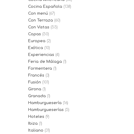
Cocina Española
(138)
Con menú
(67)
Con Terraza
(60)
Con Vistas
(55)
Copas
(50)
Europea
(2)
Exótica
(10)
Experiencias
(4)
Feria de Málaga
(1)
Formentera
(1)
Francés
(3)
Fusión
(101)
Girona
(1)
Granada
(1)
Hamburguesería
(16)
Hamburgueserías
(5)
Hoteles
(9)
Ibiza
(1)
Italiano
(31)