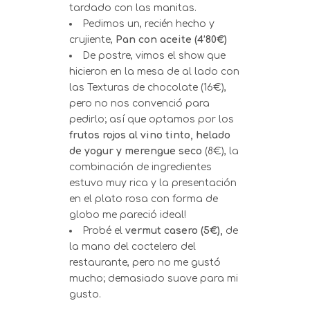
tardado con las manitas.
Pedimos un, recién hecho y
crujiente,
Pan con aceite
(4’80€)
De postre, vimos el show que
hicieron en la mesa de al lado con
las Texturas de chocolate (16€),
pero no nos convenció para
pedirlo; así que optamos por los
frutos rojos al vino tinto, helado
de yogur y merengue seco
(8€), la
combinación de ingredientes
estuvo muy rica y la presentación
en el plato rosa con forma de
globo me pareció ideal!
Probé el
vermut casero (5€),
de
la mano del coctelero del
restaurante, pero no me gustó
mucho; demasiado suave para mi
gusto.