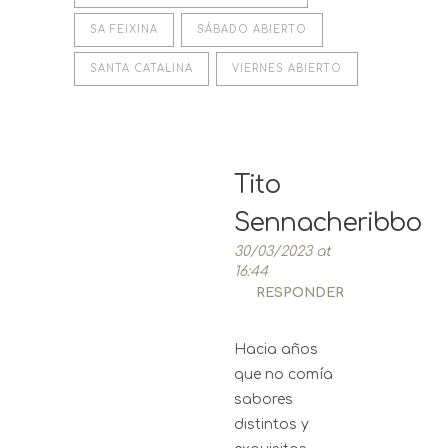
SA FEIXINA
SÁBADO ABIERTO
SANTA CATALINA
VIERNES ABIERTO
Tito
Sennacheribbo
30/03/2023 at
16:44
RESPONDER
Hacia años
que no comía
sabores
distintos y