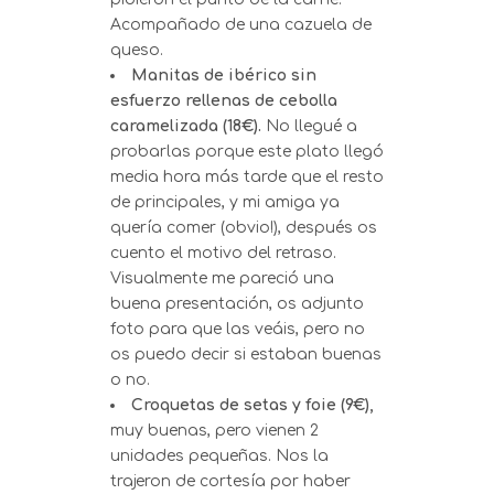
Acompañado de una cazuela de
queso.
Manitas de ibérico sin
esfuerzo rellenas de cebolla
caramelizada (18€).
No llegué a
probarlas porque este plato llegó
media hora más tarde que el resto
de principales, y mi amiga ya
quería comer (obvio!), después os
cuento el motivo del retraso.
Visualmente me pareció una
buena presentación, os adjunto
foto para que las veáis, pero no
os puedo decir si estaban buenas
o no.
Croquetas de setas y foie (9€),
muy buenas, pero vienen 2
unidades pequeñas. Nos la
trajeron de cortesía por haber