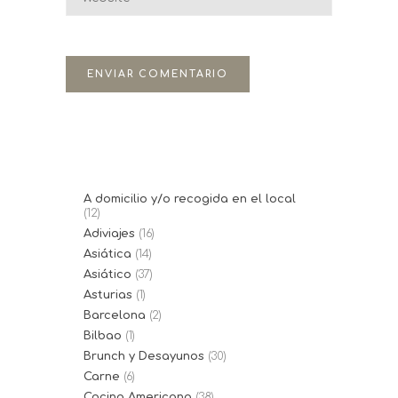
A domicilio y/o recogida en el local
(12)
Adiviajes
(16)
Asiática
(14)
Asiático
(37)
Asturias
(1)
Barcelona
(2)
Bilbao
(1)
Brunch y Desayunos
(30)
Carne
(6)
Cocina Americana
(38)