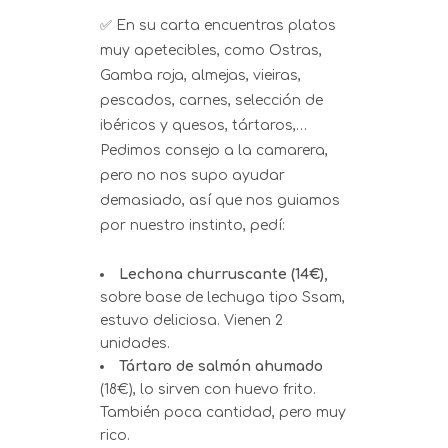
✅ En su carta encuentras platos
muy apetecibles, como Ostras,
Gamba roja, almejas, vieiras,
pescados, carnes, selección de
ibéricos y quesos, tártaros,…
Pedimos consejo a la camarera,
pero no nos supo ayudar
demasiado, así que nos guiamos
por nuestro instinto, pedí:
Lechona churruscante (14€),
sobre base de lechuga tipo Ssam,
estuvo deliciosa. Vienen 2
unidades.
Tártaro de salmón ahumado
(18€), lo sirven con huevo frito.
También poca cantidad, pero muy
rico.