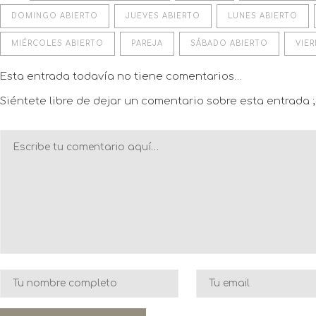
DOMINGO ABIERTO
JUEVES ABIERTO
LUNES ABIERTO
MIÉRCOLES ABIERTO
PAREJA
SÁBADO ABIERTO
VIE
Esta entrada todavía no tiene comentarios…
Siéntete libre de dejar un comentario sobre esta entrada ;