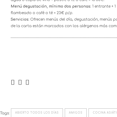
Menú degustación, mínimo dos personas:
1 entrante + 1
flambeado o café o té = 23€ p/p.
Servicios:
Ofrecen menús del día, degustación, menús p
de la carta están marcados con los alérgenos más com
Tags:
ABIERTO TODOS LOS DÍAS
AMIGOS
COCINA ASIÁT