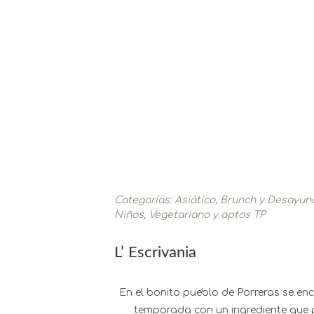
Categorías:
Asiático
,
Brunch y Desayun
Niños
,
Vegetariano y aptos TP
L’ Escrivania
En el bonito pueblo de Porreras se enc
temporada con un ingrediente que 