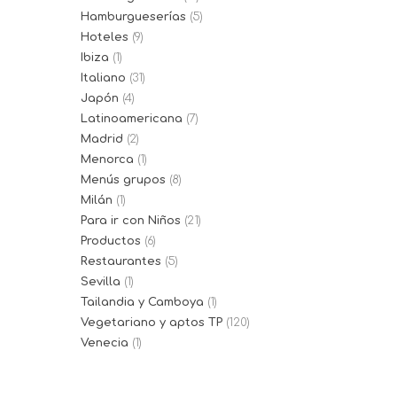
Hamburgueserías
(5)
Hoteles
(9)
Ibiza
(1)
Italiano
(31)
Japón
(4)
Latinoamericana
(7)
Madrid
(2)
Menorca
(1)
Menús grupos
(8)
Milán
(1)
Para ir con Niños
(21)
Productos
(6)
Restaurantes
(5)
Sevilla
(1)
Tailandia y Camboya
(1)
Vegetariano y aptos TP
(120)
Venecia
(1)