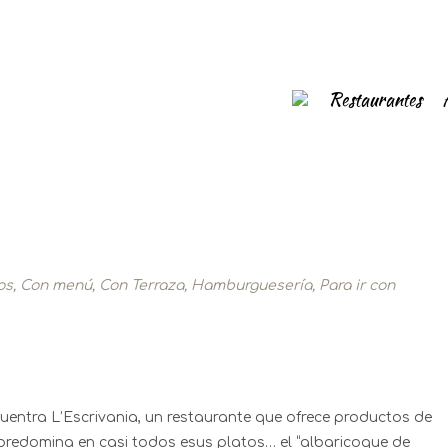
Restaurantes
os
,
Con menú
,
Con Terraza
,
Hamburguesería
,
Para ir con
uentra L’Escrivania, un restaurante que ofrece productos de
predomina en casi todos esus platos… el “albaricoque de