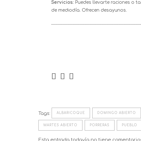
Servicios:
Puedes llevarte raciones o ta
de mediodía. Ofrecen desayunos.
Tags:
ALBARICOQUE
DOMINGO ABIERTO
MARTES ABIERTO
PORRERAS
PUEBLO
Esta entrada todavía no tiene comentari