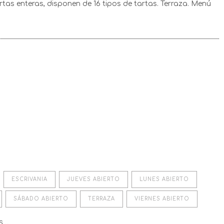
rtas enteras, disponen de 16 tipos de tartas. Terraza. Menú
ESCRIVANIA
JUEVES ABIERTO
LUNES ABIERTO
SÁBADO ABIERTO
TERRAZA
VIERNES ABIERTO
os…