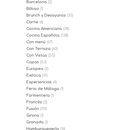
Barcelona
(2)
Bilbao
(1)
Brunch y Desayunos
(30)
Carne
(6)
Cocina Americana
(38)
Cocina Española
(138)
Con menú
(67)
Con Terraza
(60)
Con Vistas
(55)
Copas
(50)
Europea
(2)
Exótica
(10)
Experiencias
(4)
Feria de Málaga
(1)
Formentera
(1)
Francés
(3)
Fusión
(101)
Girona
(1)
Granada
(1)
Hamburguesería
(16)