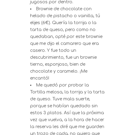
jugosos por dentro.
Brownie de chocolate con
helado de pistacho o vainilla, tú
elijes (6€). Quería la torrija o la
tarta de queso, pero como no
quedaban, opté por este brownie
que me dijo el camarero que era
casero. Y fue todo un
descubrimiento, fue un brownie
tierno, esponjoso, bien de
chocolate y caramelo. ¡Me
encantó!
Me quedó por probar la
Tortilla melosa, la torrija y la tarta
de queso. Tuve mala suerte,
porque se habían quedado sin
estos 3 platos. Así que la próxima
vez que vuelva, a la hora de hacer
la reserva les diré que me guarden
un trozo de cada, no quiero que