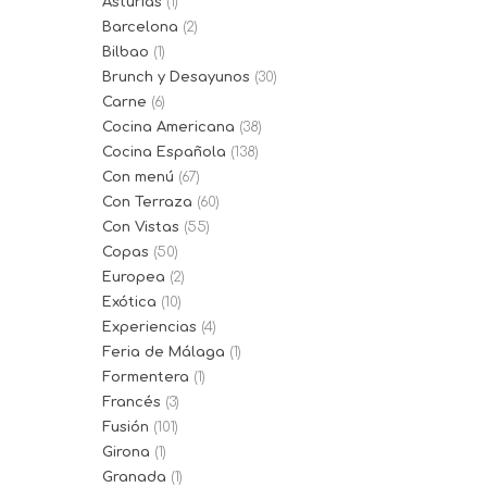
Asturias
(1)
Barcelona
(2)
Bilbao
(1)
Brunch y Desayunos
(30)
Carne
(6)
Cocina Americana
(38)
Cocina Española
(138)
Con menú
(67)
Con Terraza
(60)
Con Vistas
(55)
Copas
(50)
Europea
(2)
Exótica
(10)
Experiencias
(4)
Feria de Málaga
(1)
Formentera
(1)
Francés
(3)
Fusión
(101)
Girona
(1)
Granada
(1)