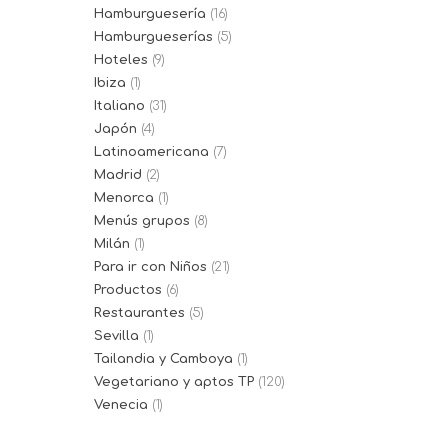
Hamburguesería
(16)
Hamburgueserías
(5)
Hoteles
(9)
Ibiza
(1)
Italiano
(31)
Japón
(4)
Latinoamericana
(7)
Madrid
(2)
Menorca
(1)
Menús grupos
(8)
Milán
(1)
Para ir con Niños
(21)
Productos
(6)
Restaurantes
(5)
Sevilla
(1)
Tailandia y Camboya
(1)
Vegetariano y aptos TP
(120)
Venecia
(1)