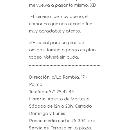
me vuelva a pasar lo mismo. XD.
El servicio fue muy bueno, el
camarero que nos atendió fue
muy agradable y atento.
✅Es ideal para un plan de
amigos, familia o pareja en plan
tapeo. Volveré sin duda.
Dirección:
c/La Rambla, 17 •
Palma
Teléfono:
971 29 42 48
Horario:
Abierto de Martes a
Sábado de 12h a 23h. Cerrado
Domingo y Lunes.
Precio medio carta:
25-30€ p/p
Servicios:
Terraza en la plaza.