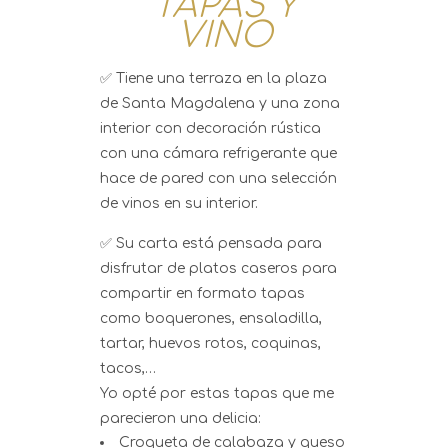
TAPAS Y
VINO
✅ Tiene una terraza en la plaza
de Santa Magdalena y una zona
interior con decoración rústica
con una cámara refrigerante que
hace de pared con una selección
de vinos en su interior.
✅ Su carta está pensada para
disfrutar de platos caseros para
compartir en formato tapas
como boquerones, ensaladilla,
tartar, huevos rotos, coquinas,
tacos,…
Yo opté por estas tapas que me
parecieron una delicia:
Croqueta de calabaza y queso