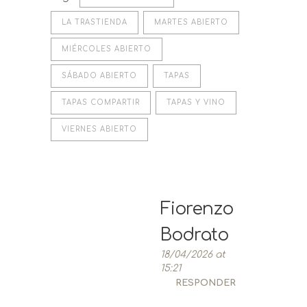
LA TRASTIENDA
MARTES ABIERTO
MIÉRCOLES ABIERTO
SÁBADO ABIERTO
TAPAS
TAPAS COMPARTIR
TAPAS Y VINO
VIERNES ABIERTO
Fiorenzo
Bodrato
18/04/2026 at
15:21
RESPONDER