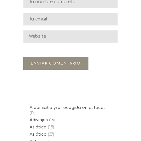
A domicilio y/o recogida en el local
(12)
Adiviajes
(16)
Asiática
(15)
Asiático
(37)