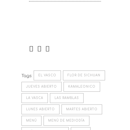
Tags:
EL VASCO
FLOR DE SICHUAN
JUEVES ABIERTO
KAMALEONICO
LA VASCA
LAS RAMBLAS
LUNES ABIERTO
MARTES ABIERTO
MENÚ
MENÚ DE MEDIODÍA