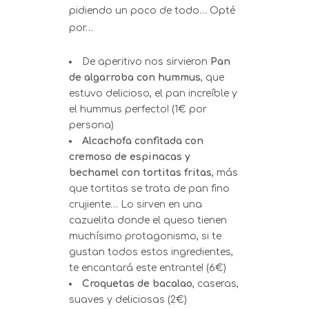
pidiendo un poco de todo… Opté
por…
De aperitivo nos sirvieron
Pan
de algarroba con hummus
, que
estuvo delicioso, el pan increíble y
el hummus perfecto! (1€ por
persona)
Alcachofa confitada con
cremoso de espinacas y
bechamel con tortitas fritas
, más
que tortitas se trata de pan fino
crujiente… Lo sirven en una
cazuelita donde el queso tienen
muchísimo protagonismo, si te
gustan todos estos ingredientes,
te encantará este entrante! (6€)
Croquetas de bacalao
, caseras,
suaves y deliciosas (2€)