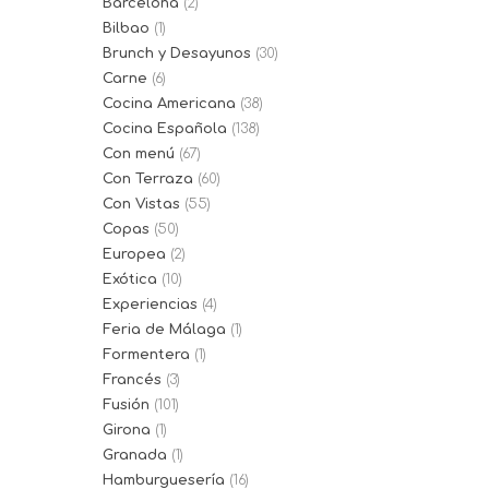
Barcelona
(2)
Bilbao
(1)
Brunch y Desayunos
(30)
Carne
(6)
Cocina Americana
(38)
Cocina Española
(138)
Con menú
(67)
Con Terraza
(60)
Con Vistas
(55)
Copas
(50)
Europea
(2)
Exótica
(10)
Experiencias
(4)
Feria de Málaga
(1)
Formentera
(1)
Francés
(3)
Fusión
(101)
Girona
(1)
Granada
(1)
Hamburguesería
(16)