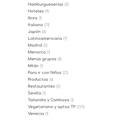
Hamburgueserías
(5)
Hoteles
(9)
Ibiza
(1)
Italiano
(31)
Japón
(4)
Latinoamericana
(7)
Madrid
(2)
Menorca
(1)
Menús grupos
(8)
Milán
(1)
Para ir con Niños
(21)
Productos
(6)
Restaurantes
(5)
Sevilla
(1)
Tailandia y Camboya
(1)
Vegetariano y aptos TP
(120)
Venecia
(1)