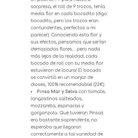
sorpresa, el roll de 9 trozos, tenía
media flor en cada bocadito (digo
bocadito, pero los trozos eran
contundentes, perfectos a mi
parecer). Conociendo esta flor y
sus efectos, pensamos que serían
demasiadas flores… pero nada
más lejos de la realidad, cada
bocado de roll con su media flor
estuvieron de locura! El bocado
se convirtió en un manjar de
dioses, 100% recomendable! (22€)
Pinsa Mar y Selva
con tomate,
langostinos salteados,
mozzarella, espinacas y
gorgonzola. Que tuvieran Pinsas
era bastante soprendente, no
esperaba que llegaran
correctamente a tal variedad de