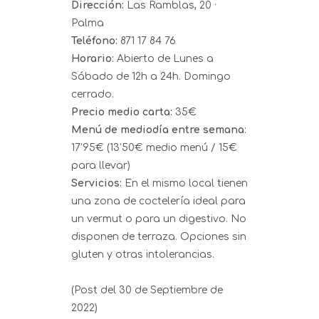
Dirección:
Las Ramblas, 20
·
Palma
Teléfono:
871 17 84 76
Horario:
Abierto de Lunes a
Sábado de 12h a 24h. Domingo
cerrado.
Precio medio carta:
35€
Menú de mediodía entre semana
:
17’95€ (13’50€ medio menú / 15€
para llevar)
Servicios:
En el mismo local tienen
una zona de coctelería ideal para
un vermut o para un digestivo. No
disponen de terraza. Opciones sin
gluten y otras intolerancias.
(Post del 30 de Septiembre de
2022)