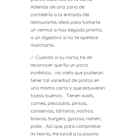
Además de una zona de
coctelería a la entrada del
restaurante, ideal para tomarte
un vermut si has llegado pronto,
o un digestivo si no te apetece
marcharte…
✅ Cuando vi su carta, he de
reconocer que fui un poco
incrédula… no creía que pudieran
tener tal variedad de platos en
una misma carta y que estuvieran
todos buenos… Tienen sushi,
carnes, pescados, pinsas,
conservas, tártaros, nachos,
bravas, burgers, gyozas, ramen,
poke… Así que, para comprobar
mi teoría, me lancé a la piscina