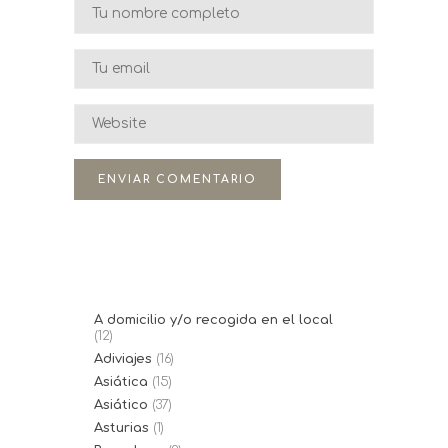
A domicilio y/o recogida en el local
(12)
Adiviajes
(16)
Asiática
(15)
Asiático
(37)
Asturias
(1)