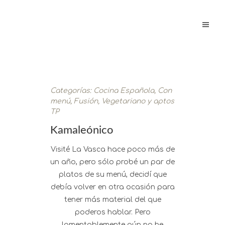
Categorías:
Cocina Española
,
Con
menú
,
Fusión
,
Vegetariano y aptos
TP
Kamaleónico
Visité La Vasca hace poco más de
un año, pero sólo probé un par de
platos de su menú, decidí que
debía volver en otra ocasión para
tener más material del que
poderos hablar. Pero
lamentablemente aún no he