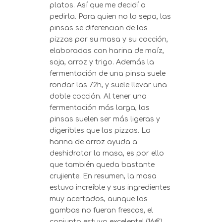
platos. Así que me decidí a
pedirla. Para quien no lo sepa, las
pinsas se diferencian de las
pizzas por su masa y su cocción,
elaboradas con harina de maíz,
soja, arroz y trigo. Además la
fermentación de una pinsa suele
rondar las 72h, y suele llevar una
doble cocción. Al tener una
fermentación más larga, las
pinsas suelen ser más ligeras y
digeribles que las pizzas. La
harina de arroz ayuda a
deshidratar la masa, es por ello
que también queda bastante
crujiente. En resumen, la masa
estuvo increíble y sus ingredientes
muy acertados, aunque las
gambas no fueran frescas, el
conjunto estuvo excelente! (16€)