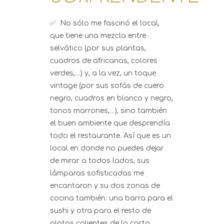
✅ No sólo me fascinó el local,
que tiene una mezcla entre
selvático (por sus plantas,
cuadros de africanas, colores
verdes,…) y, a la vez, un toque
vintage (por sus sofás de cuero
negro, cuadros en blanco y negro,
tonos marrones,…), sino también
el buen ambiente que desprendía
todo el restaurante. Así que es un
local en donde no puedes dejar
de mirar a todos lados, sus
lámparas sofisticadas me
encantaron y su dos zonas de
cocina también: una barra para el
sushi y otra para el resto de
platos calientes de la carta.