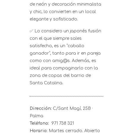
de neón y decoración minimalista
y chic, lo convierten en un local
elegante y sofisticado.
✅ Lo considero un japonés fusión
con el que siempre sales
satisfecho, es un “caballo
ganador”, tanto para ir en pareja
como con amig@s. Además, es
ideal para compaginarlo con la
zona de copas del barrio de
Santa Catalina.
Dirección:
C/Sant Magí, 25B ·
Palma
Teléfono:
971 738 321
Horario:
Martes cerrado. Abierto