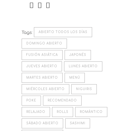
Tags:
ABIERTO TODOS LOS DÍAS
DOMINGO ABIERTO
FUSIÓN ASIÁTICA
JAPONÉS
JUEVES ABIERTO
LUNES ABIERTO
MARTES ABIERTO
MENÚ
MIÉRCOLES ABIERTO
NIGUIRIS
POKE
RECOMENDADO
RELAJADO
ROLLS
ROMÁNTICO
SÁBADO ABIERTO
SASHIMI