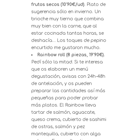
frutos secos (10’90€/ud)
. Plato de
sugerencia sólo en invierno. Un
brioche muy tierno que combina
muy bien con la carne, que al
estar cocinada tantas horas, se
deshacía… Los toques de pepino
encurtido me gustaron mucho.
Rainbow roll (8 piezas, 19’90€).
Pedí sólo la mitad. Si te interesa
que os elaboren un menú
degustación, avisas con 24h-48h
de antelación, y os pueden
preparar las cantidades así más
pequeñas para poder probar
más platos. El Rainbow lleva
tartar de salmón, aguacate,
queso crema, cubierto de sashimi
de ostras, salmón y pez
mantequilla, cubierto con alga