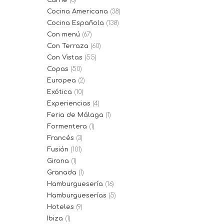
Carne
(6)
Cocina Americana
(38)
Cocina Española
(138)
Con menú
(67)
Con Terraza
(60)
Con Vistas
(55)
Copas
(50)
Europea
(2)
Exótica
(10)
Experiencias
(4)
Feria de Málaga
(1)
Formentera
(1)
Francés
(3)
Fusión
(101)
Girona
(1)
Granada
(1)
Hamburguesería
(16)
Hamburgueserías
(5)
Hoteles
(9)
Ibiza
(1)