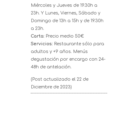
Miércoles y Jueves de 19.30h a
23h. Y Lunes, Viernes, Sábado y
Domingo de 13h a 15h y de 19.30h
a 23h.
Carta:
Precio medio 50€
Servicios:
Restaurante sólo para
adultos y +9 años. Menús
degustación por encargo con 24-
48h de antelación.
(Post actualizado el 22 de
Diciembre de 2023)