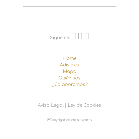
Sígueme:
Home
Adiviajes
Mapa
Quién soy
¿Colaboramos?
Aviso Legal
|
Ley de Cookies
®Copyright Adicta a la carta.