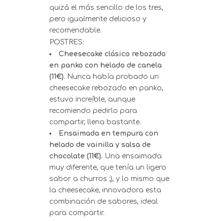
quizá el más sencillo de los tres,
pero igualmente delicioso y
recomendable.
POSTRES:
Cheesecake clásico rebozado
en panko con helado de canela
(11€)
. Nunca había probado un
cheesecake rebozado en panko,
estuvo increíble, aunque
recomiendo pedirlo para
compartir, llena bastante.
Ensaimada en tempura con
helado de vainilla y salsa de
chocolate (11€).
Una ensaimada
muy diferente, que tenía un ligero
sabor a churros ;), y lo mismo que
la cheesecake, innovadora esta
combinación de sabores, ideal
para compartir.