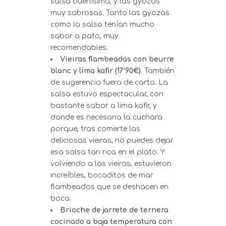
salsa buenísima, y las gyozas
muy sabrosas. Tanto las gyozas
como la salsa tenían mucho
sabor a pato, muy
recomendables.
Vieiras flambeadas con beurre
blanc y lima kafir (17’90€)
. También
de sugerencia fuera de carta. La
salsa estuvo espectacular, con
bastante sabor a lima kafir, y
donde es necesaria la cuchara
porque, tras comerte las
deliciosas vieiras, no puedes dejar
esa salsa tan rica en el plato. Y
volviendo a las vieiras, estuvieron
increíbles, bocaditos de mar
flambeados que se deshacen en
boca.
Brioche de jarrete de ternera
cocinado a baja temperatura con