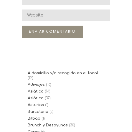
A domicilio y/o recogida en el local
(12)
Adiviajes
(16)
Asiática
(14)
Asiático
(37)
Asturias
(1)
Barcelona
(2)
Bilbao
(1)
Brunch y Desayunos
(30)