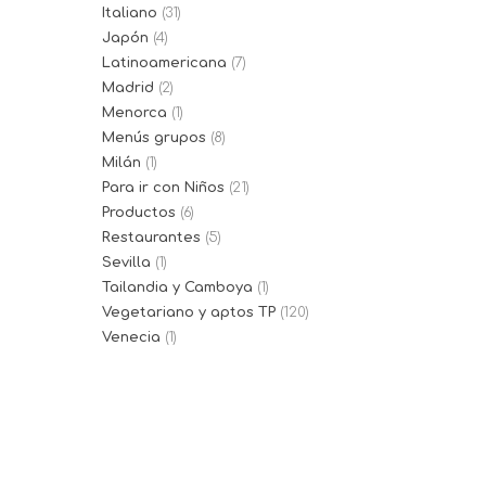
Italiano
(31)
Japón
(4)
Latinoamericana
(7)
Madrid
(2)
Menorca
(1)
Menús grupos
(8)
Milán
(1)
Para ir con Niños
(21)
Productos
(6)
Restaurantes
(5)
Sevilla
(1)
Tailandia y Camboya
(1)
Vegetariano y aptos TP
(120)
Venecia
(1)