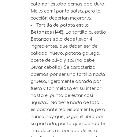
calamar estaba demasiado duro.
Me lo comí por la salsa, pero la
cocción deberían mejorarla.
Tortilla de patata estilo
Betanzos (14€).
La tortilla al estilo
Betanzos sólo debe llevar 4
ingredientes, que deben ser de
calidad: huevo, patata gallega,
aceite de oliva y sal (no debe
llevar cebolla). Se caracteriza
además por ser una tortilla nada
gruesa, ligeramente dorada por
fuera y tan melosa en su interior
hasta el punto de estar casi
líquida… No tiene nada de foto…
es bastante fea visualmente, pero
nunca hay que juzgar el libro por
su portada, por lo que cuando te
introduces un bocado de esta