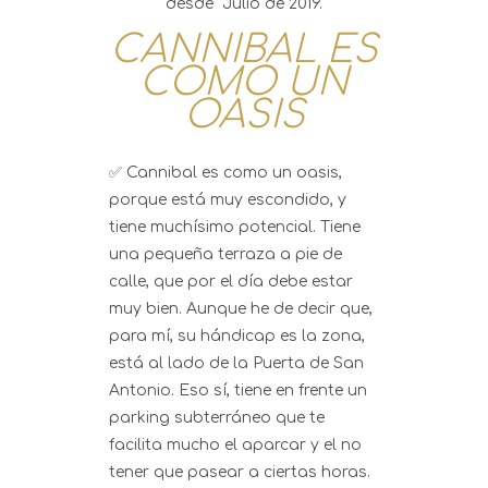
desde Julio de 2019.
CANNIBAL ES
COMO UN
OASIS
✅ Cannibal es como un oasis,
porque está muy escondido, y
tiene muchísimo potencial. Tiene
una pequeña terraza a pie de
calle, que por el día debe estar
muy bien. Aunque he de decir que,
para mí, su hándicap es la zona,
está al lado de la Puerta de San
Antonio. Eso sí, tiene en frente un
parking subterráneo que te
facilita mucho el aparcar y el no
tener que pasear a ciertas horas.