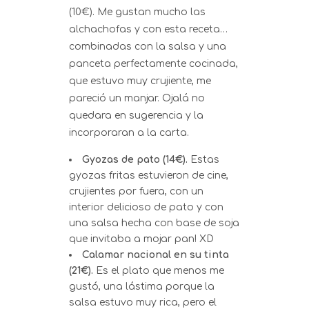
(10€). Me gustan mucho las
alchachofas y con esta receta…
combinadas con la salsa y una
panceta perfectamente cocinada,
que estuvo muy crujiente, me
pareció un manjar. Ojalá no
quedara en sugerencia y la
incorporaran a la carta.
Gyozas de pato (14€).
Estas
gyozas fritas estuvieron de cine,
crujientes por fuera, con un
interior delicioso de pato y con
una salsa hecha con base de soja
que invitaba a mojar pan! XD
Calamar nacional en su tinta
(21€).
Es el plato que menos me
gustó, una lástima porque la
salsa estuvo muy rica, pero el