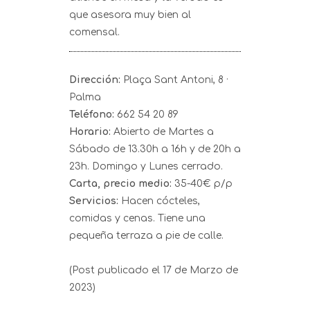
que asesora muy bien al
comensal.
Dirección:
Plaça Sant Antoni, 8 ·
Palma
Teléfono:
662 54 20 89
Horario:
Abierto de Martes a
Sábado de 13.30h a 16h y de 20h a
23h. Domingo y Lunes cerrado.
Carta, precio medio:
35-40€ p/p
Servicios:
Hacen cócteles,
comidas y cenas. Tiene una
pequeña terraza a pie de calle.
(Post publicado el 17 de Marzo de
2023)