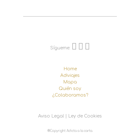
Sígueme:
Home
Adiviajes
Mapa
Quién soy
¿Colaboramos?
Aviso Legal
|
Ley de Cookies
®Copyright Adicta a la carta.