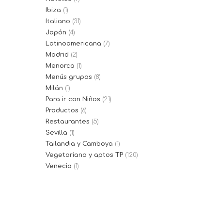
Ibiza
(1)
Italiano
(31)
Japón
(4)
Latinoamericana
(7)
Madrid
(2)
Menorca
(1)
Menús grupos
(8)
Milán
(1)
Para ir con Niños
(21)
Productos
(6)
Restaurantes
(5)
Sevilla
(1)
Tailandia y Camboya
(1)
Vegetariano y aptos TP
(120)
Venecia
(1)