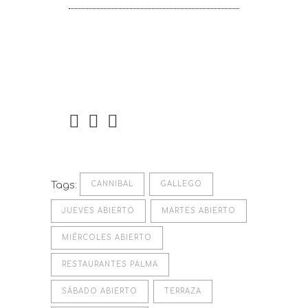
Tags:
CANNIBAL
GALLEGO
JUEVES ABIERTO
MARTES ABIERTO
MIÉRCOLES ABIERTO
RESTAURANTES PALMA
SÁBADO ABIERTO
TERRAZA