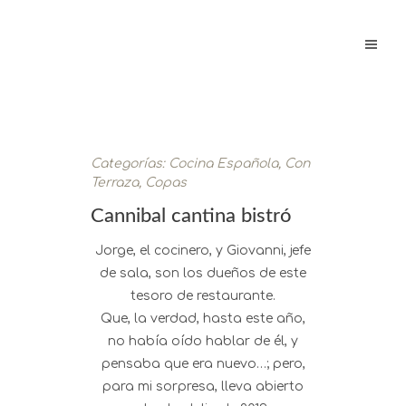
Categorías:
Cocina Española
,
Con
Terraza
,
Copas
Cannibal cantina bistró
Jorge, el cocinero, y Giovanni, jefe
de sala, son los dueños de este
tesoro de restaurante.
Que, la verdad, hasta este año,
no había oído hablar de él, y
pensaba que era nuevo…; pero,
para mi sorpresa, lleva abierto