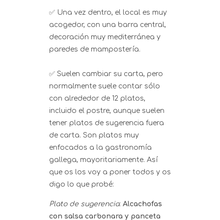
✅ Una vez dentro, el local es muy
acogedor, con una barra central,
decoración muy mediterránea y
paredes de mampostería.
✅ Suelen cambiar su carta, pero
normalmente suele contar sólo
con alrededor de 12 platos,
incluido el postre, aunque suelen
tener platos de sugerencia fuera
de carta. Son platos muy
enfocados a la gastronomía
gallega, mayoritariamente. Así
que os los voy a poner todos y os
digo lo que probé:
Plato de sugerencia
:
Alcachofas
con salsa carbonara y panceta