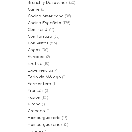
Brunch y Desayunos
(30)
Carne
(6)
Cocina Americana
(38)
Cocina Española
(138)
Con menú
(67)
Con Terraza
(60)
Con Vistas
(55)
Copas
(50)
Europea
(2)
Exótica
(10)
Experiencias
(4)
Feria de Málaga
(1)
Formentera
(1)
Francés
(3)
Fusión
(101)
Girona
(1)
Granada
(1)
Hamburguesería
(16)
Hamburgueserías
(5)
Hoteles
(9)