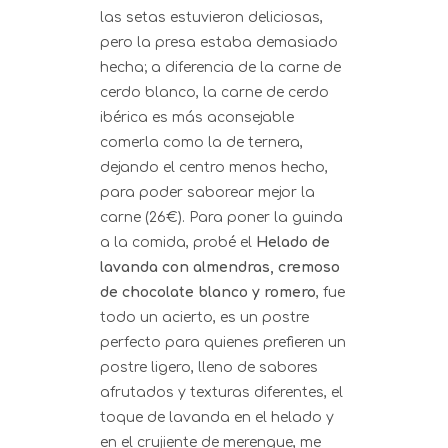
las setas estuvieron deliciosas,
pero la presa estaba demasiado
hecha; a diferencia de la carne de
cerdo blanco, la carne de cerdo
ibérica es más aconsejable
comerla como la de ternera,
dejando el centro menos hecho,
para poder saborear mejor la
carne (26€). Para poner la guinda
a la comida, probé el
Helado de
lavanda con almendras, cremoso
de chocolate blanco y romero
, fue
todo un acierto, es un postre
perfecto para quienes prefieren un
postre ligero, lleno de sabores
afrutados y texturas diferentes, el
toque de lavanda en el helado y
en el crujiente de merengue, me