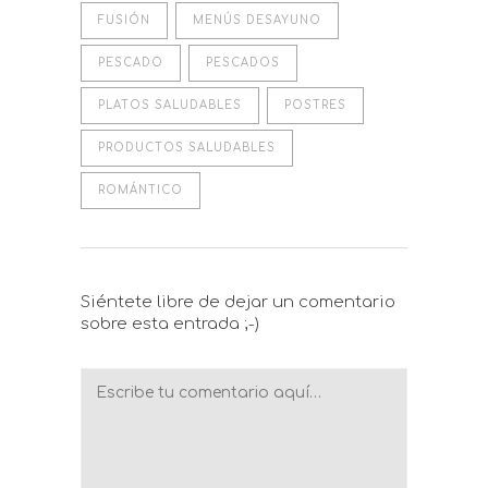
FUSIÓN
MENÚS DESAYUNO
PESCADO
PESCADOS
PLATOS SALUDABLES
POSTRES
PRODUCTOS SALUDABLES
ROMÁNTICO
Siéntete libre de dejar un comentario
sobre esta entrada ;-)