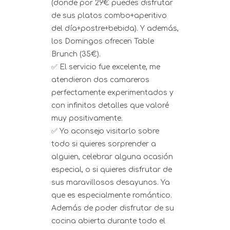
(donde por 29€ puedes disfrutar
de sus platos combo+aperitivo
del día+postre+bebida). Y además,
los Domingos ofrecen Table
Brunch (35€).
✅ El servicio fue excelente, me
atendieron dos camareros
perfectamente experimentados y
con infinitos detalles que valoré
muy positivamente.
✅ Yo aconsejo visitarlo sobre
todo si quieres sorprender a
alguien, celebrar alguna ocasión
especial, o si quieres disfrutar de
sus maravillosos desayunos. Ya
que es especialmente romántico.
Además de poder disfrutar de su
cocina abierta durante todo el