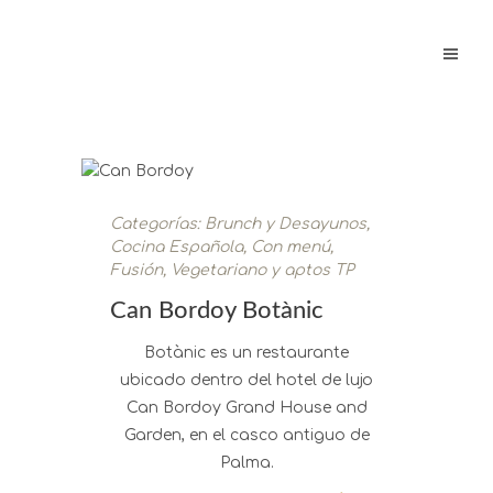
Categorías:
Brunch y Desayunos
,
Cocina Española
,
Con menú
,
Fusión
,
Vegetariano y aptos TP
Can Bordoy Botànic
Botànic es un restaurante
ubicado dentro del hotel de lujo
Can Bordoy Grand House and
Garden, en el casco antiguo de
Palma.