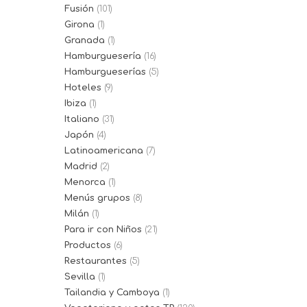
Fusión
(101)
Girona
(1)
Granada
(1)
Hamburguesería
(16)
Hamburgueserías
(5)
Hoteles
(9)
Ibiza
(1)
Italiano
(31)
Japón
(4)
Latinoamericana
(7)
Madrid
(2)
Menorca
(1)
Menús grupos
(8)
Milán
(1)
Para ir con Niños
(21)
Productos
(6)
Restaurantes
(5)
Sevilla
(1)
Tailandia y Camboya
(1)