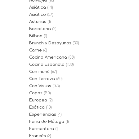
Adiviajes
(16)
Asiática
(14)
Asiático
(37)
Asturias
(1)
Barcelona
(2)
Bilbao
(1)
Brunch y Desayunos
(30)
Carne
(6)
Cocina Americana
(38)
Cocina Española
(138)
Con menú
(67)
Con Terraza
(60)
Con Vistas
(55)
Copas
(50)
Europea
(2)
Exótica
(10)
Experiencias
(4)
Feria de Málaga
(1)
Formentera
(1)
Francés
(3)