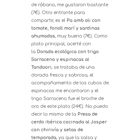
de rábano, me gustaron bastante
(7€). Otro entrante para
compartir, es el
Pa amb oli con
tomate, fonoll marí y sardinas
ahumadas
, muy bueno (7€). Como
plato principal, acerté con
la
Dorada ecológica con trigo
Sarraceno y espinacas al
Tandoori
, se trataba de una
dorada fresca y sabrosa, el
acompañamiento de los cubos de
espinacas me encantaron y el
trigo Sarraceno fue el broche de
oro de este plato (24€). No puedo
decir lo mismo de la
Presa de
cerdo ibérica cocinada al Josper
con chirivía y setas de
temporada
, ya que la salsa y