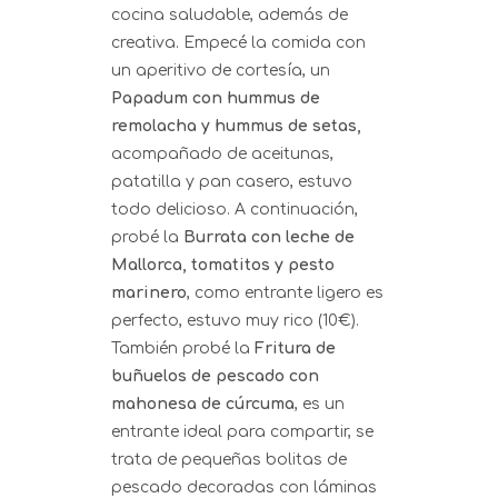
cocina saludable, además de
creativa. Empecé la comida con
un aperitivo de cortesía, un
Papadum con hummus de
remolacha y hummus de setas,
acompañado de aceitunas,
patatilla y pan casero, estuvo
todo delicioso. A continuación,
probé la
Burrata con leche de
Mallorca, tomatitos y pesto
marinero
, como entrante ligero es
perfecto, estuvo muy rico (10€).
También probé la
Fritura de
buñuelos de pescado con
mahonesa de cúrcuma
, es un
entrante ideal para compartir, se
trata de pequeñas bolitas de
pescado decoradas con láminas