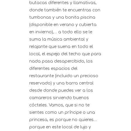
butacas diferentes y llamativas,
donde también te encuentras con
tumbonas y una bonita piscina
(disponible en verano y cubierta
en invierno),… a todo ello se le
suma la música ambiental y
relajante que suena en todo el
local, el espejo del techo que para
nada pasa desapercibido, los
diferentes espacios del
restaurante (incluido un precioso
reservado) y una barra central
desde donde puedes ver a los
camareros sirviendo buenos
cócteles. Vamos, que si no te
sientes como un príncipe o una
princesa, es porque no quieres…
porque en este local de lujo y