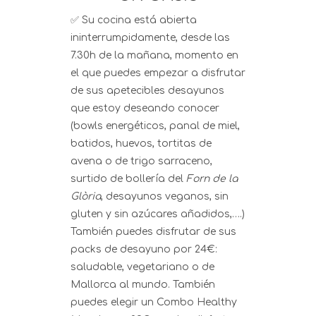
✅ Su cocina está abierta
ininterrumpidamente, desde las
7.30h de la mañana, momento en
el que puedes empezar a disfrutar
de sus apetecibles desayunos
que estoy deseando conocer
(bowls energéticos, panal de miel,
batidos, huevos, tortitas de
avena o de trigo sarraceno,
surtido de bollería del
Forn de la
Glòria
, desayunos veganos, sin
gluten y sin azúcares añadidos,….)
También puedes disfrutar de sus
packs de desayuno por 24€:
saludable, vegetariano o de
Mallorca al mundo. También
puedes elegir un Combo Healthy