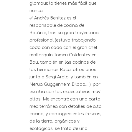
glamour, lo tienes más fácil que
nunca.
✅ Andrés Benítez es el
responsable de cocina de
Botànic, tras su gran trayectoria
profesional (estuvo trabajando
codo con codo con el gran chef
mallorquín Tomeu Caldentey en
Bou, también en las cocinas de
los hermanos Roca, otros años
junto a Sergi Arola, y también en
Nerua Guggenheim Bilbao,…), por
eso iba con las expectativas muy
altas. Me encontré con una carta
mediterránea con detalles de alta
cocina, y con ingredientes frescos,
de la tierra, orgánicos y
ecológicos, se trata de una