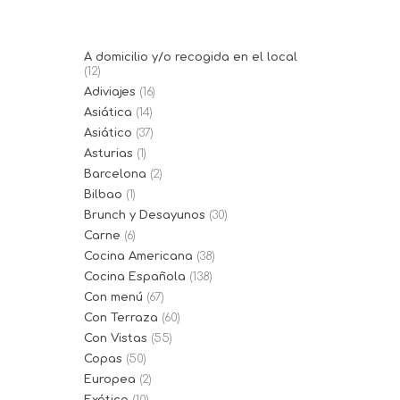
A domicilio y/o recogida en el local
(12)
Adiviajes
(16)
Asiática
(14)
Asiático
(37)
Asturias
(1)
Barcelona
(2)
Bilbao
(1)
Brunch y Desayunos
(30)
Carne
(6)
Cocina Americana
(38)
Cocina Española
(138)
Con menú
(67)
Con Terraza
(60)
Con Vistas
(55)
Copas
(50)
Europea
(2)