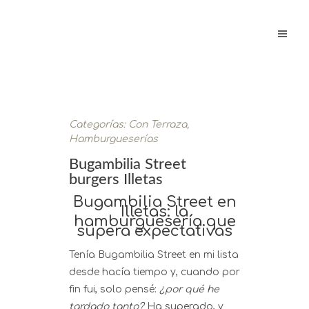
Categorías:
Con Terraza
,
Hamburgueserías
Bugambilia Street
burgers Illetas
Bugambilia Street en
Illetas: la
hamburguesería que
supera expectativas
Tenía Bugambilia Street en mi lista
desde hacía tiempo y, cuando por
fin fui, solo pensé:
¿por qué he
tardado tanto?
Ha superado, y