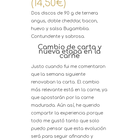
(14,50€)
Dos discos de 90 g de ternera
angus, doble cheddar, bacon,
huevo y salsa Bugambilia.
Contundente y sabrosa.
Cambio de carta y
nueva etapa en la
carne
Justo cuando fui me comentaron
que la semana siguiente
renovaban la carta. El cambio
más relevante está en la carne, ya
que apostarán por la carne
madurada. Aún así, he querido
compartir la experiencia porque
todo me gustó tanto que solo
puedo pensar que esta evolución
será para seguir afinando y