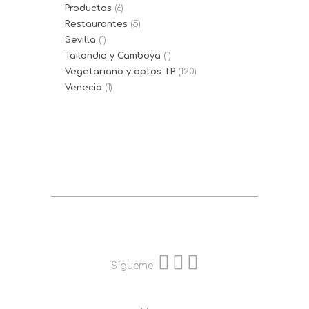
Productos
(6)
Restaurantes
(5)
Sevilla
(1)
Tailandia y Camboya
(1)
Vegetariano y aptos TP
(120)
Venecia
(1)
Sígueme: