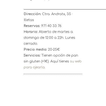
_________________________________________________
Dirección:
Ctra. Andratx, 35 ·
Illetas
Reservas:
971 40 33 76
Horario:
Abierto de martes a
domingo de 12:00 a 22h. Lunes
cerrado.
Precio medio:
20-25€
Servicios:
Tienen opción de pan
sin gluten (+1€). Aquí tienes
su web
para ojearla.