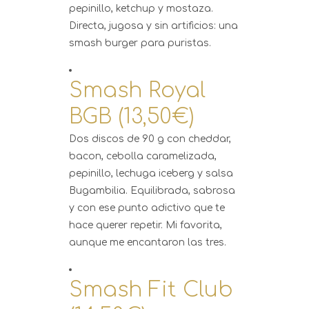
pepinillo, ketchup y mostaza.
Directa, jugosa y sin artificios: una
smash burger para puristas.
Smash Royal
BGB (13,50€)
Dos discos de 90 g con cheddar,
bacon, cebolla caramelizada,
pepinillo, lechuga iceberg y salsa
Bugambilia. Equilibrada, sabrosa
y con ese punto adictivo que te
hace querer repetir. Mi favorita,
aunque me encantaron las tres.
Smash Fit Club