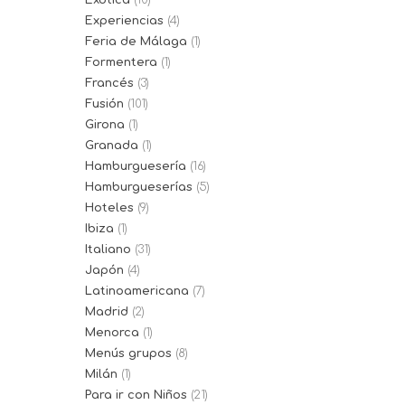
Exótica
(10)
Experiencias
(4)
Feria de Málaga
(1)
Formentera
(1)
Francés
(3)
Fusión
(101)
Girona
(1)
Granada
(1)
Hamburguesería
(16)
Hamburgueserías
(5)
Hoteles
(9)
Ibiza
(1)
Italiano
(31)
Japón
(4)
Latinoamericana
(7)
Madrid
(2)
Menorca
(1)
Menús grupos
(8)
Milán
(1)
Para ir con Niños
(21)