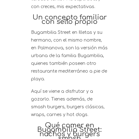
con creces, mis expectativas.
Un concepto familiar
con sello propio
Bugambilia Street en Illetas y su
hermano, con el mismo nombre,
en Palmanova, son la versión más
urbana de la familia Bugambilia,
quienes también poseen otro
restaurante mediterráneo a pie de
playa.
Aquí se viene a disfrutar y a
gozarlo. Tienes además, de
smash burgers, burgers clásicas,
wraps, carnes y hot dogs.
Qué comer en
Bugambilia Street:
nachos y burgers
smash