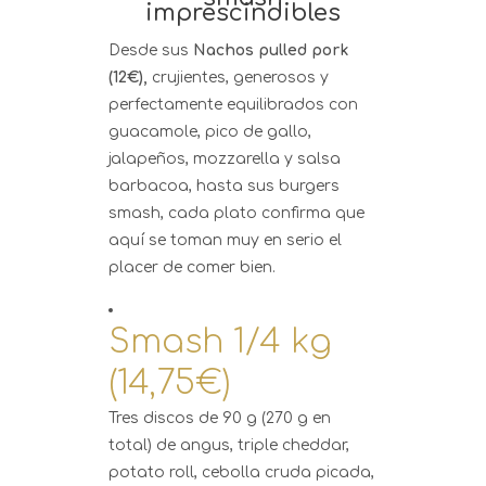
imprescindibles
Desde sus
Nachos pulled pork
(12€),
crujientes, generosos y
perfectamente equilibrados con
guacamole, pico de gallo,
jalapeños, mozzarella y salsa
barbacoa, hasta sus burgers
smash, cada plato confirma que
aquí se toman muy en serio el
placer de comer bien.
Smash 1/4 kg
(14,75€)
Tres discos de 90 g (270 g en
total) de angus, triple cheddar,
potato roll, cebolla cruda picada,