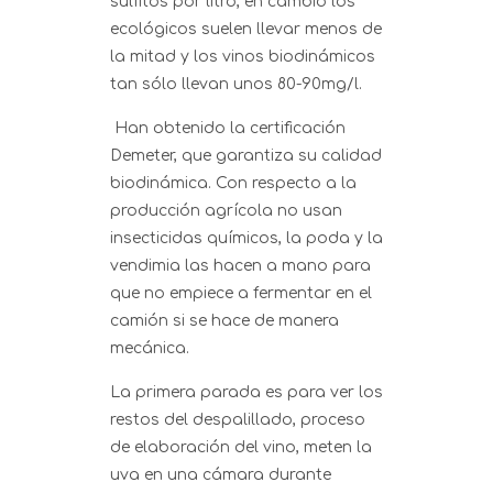
sulfitos por litro, en cambio los
ecológicos suelen llevar menos de
la mitad y los vinos biodinámicos
tan sólo llevan unos 80-90mg/l.
Han obtenido la certificación
Demeter, que garantiza su calidad
biodinámica. Con respecto a la
producción agrícola no usan
insecticidas químicos, la poda y la
vendimia las hacen a mano para
que no empiece a fermentar en el
camión si se hace de manera
mecánica.
La primera parada es para ver los
restos del despalillado, proceso
de elaboración del vino, meten la
uva en una cámara durante