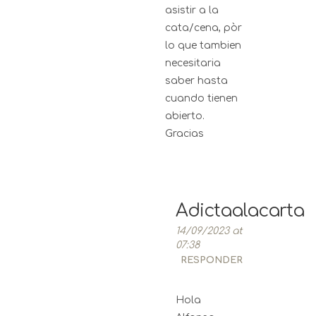
asistir a la
cata/cena, pòr
lo que tambien
necesitaria
saber hasta
cuando tienen
abierto.
Gracias
Adictaalacarta
14/09/2023 at
07:38
RESPONDER
Hola