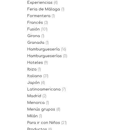
Experiencias
(4)
Feria de Málaga
(1)
Formentera
(1)
Francés
(3)
Fusión
(101)
Girona
(1)
Granada
(1)
Hamburguesería
(16)
Hamburgueserías
(5)
Hoteles
(9)
Ibiza
(1)
Italiano
(31)
Japón
(4)
Latinoamericana
(7)
Madrid
(2)
Menorca
(1)
Menús grupos
(8)
Milán
(1)
Para ir con Niños
(21)
Productos
(6)