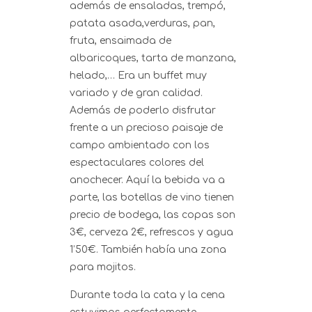
además de ensaladas, trempó,
patata asada,verduras, pan,
fruta, ensaimada de
albaricoques, tarta de manzana,
helado,… Era un buffet muy
variado y de gran calidad.
Además de poderlo disfrutar
frente a un precioso paisaje de
campo ambientado con los
espectaculares colores del
anochecer. Aquí la bebida va a
parte, las botellas de vino tienen
precio de bodega, las copas son
3€, cerveza 2€, refrescos y agua
1’50€. También había una zona
para mojitos.
Durante toda la cata y la cena