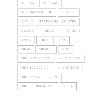
BODEGA
BODEGAS
BODEGAS CAN FELIU
BULLFISH
CATA
CERTIFICACIÓN DEMETER
DEMETER
MERLOT
PORRERAS
SYRAH
TINTO
VIÑA
VIÑAS
VIÑEDOS
VINO
VINO BIODINÁMICO
VINO BLANCO
VINO ECOLÓGICO
VINO ROSADO
VINO TINTO
VINOS
VINOS BIODINÁMICOS
VISITA