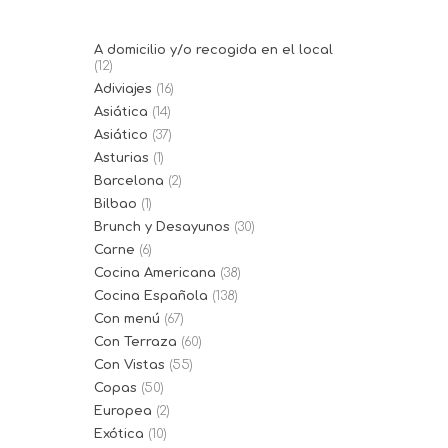
A domicilio y/o recogida en el local
(12)
Adiviajes
(16)
Asiática
(14)
Asiático
(37)
Asturias
(1)
Barcelona
(2)
Bilbao
(1)
Brunch y Desayunos
(30)
Carne
(6)
Cocina Americana
(38)
Cocina Española
(138)
Con menú
(67)
Con Terraza
(60)
Con Vistas
(55)
Copas
(50)
Europea
(2)
Exótica
(10)