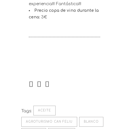
experiencia!!! Fantástica!!!
Precio copa de vino durante la
cena:
3€
Tags:
ACEITE
AGROTURISMO CAN FELIU
BLANCO