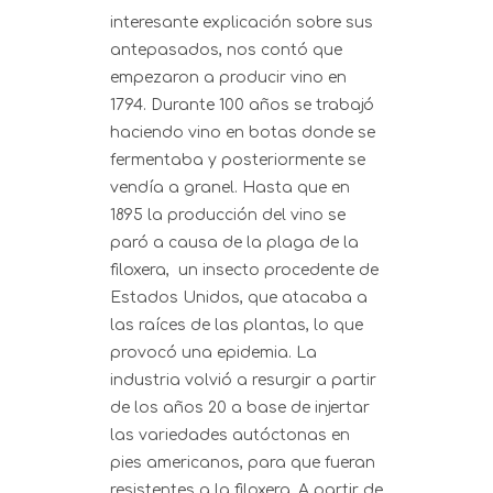
interesante explicación sobre sus
antepasados, nos contó que
empezaron a producir vino en
1794. Durante 100 años se trabajó
haciendo vino en botas donde se
fermentaba y posteriormente se
vendía a granel. Hasta que en
1895 la producción del vino se
paró a causa de la plaga de la
filoxera, un insecto procedente de
Estados Unidos, que atacaba a
las raíces de las plantas, lo que
provocó una epidemia. La
industria volvió a resurgir a partir
de los años 20 a base de injertar
las variedades autóctonas en
pies americanos, para que fueran
resistentes a la filoxera. A partir de