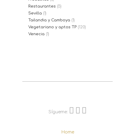
Restaurantes
(5)
Sevilla
(1)
Tailandia y Camboya
(1)
Vegetariano y aptos TP
(120)
Venecia
(1)
Sígueme:
Home