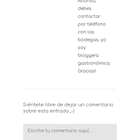
Alfonso,
debes
contactar
por teléfono
con las
bodegas, yo
soy
bloggera
gastronómica.
Gracias!
Siéntete libre de dejar un comentario
sobre esta entrada ;-)