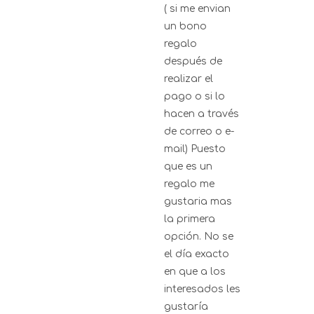
( si me envian
un bono
regalo
después de
realizar el
pago o si lo
hacen a través
de correo o e-
mail) Puesto
que es un
regalo me
gustaria mas
la primera
opción. No se
el día exacto
en que a los
interesados les
gustaría