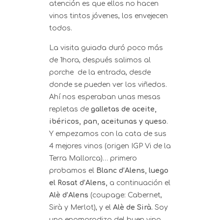
atención es que ellos no hacen
vinos tintos jóvenes, los envejecen
todos.
La visita guiada duró poco más
de 1hora, después salimos al
porche de la entrada, desde
donde se pueden ver los viñedos.
Ahí nos esperaban unas mesas
repletas de
galletas de aceite,
ibéricos, pan, aceitunas y queso
.
Y empezamos con la cata de sus
4 mejores vinos (origen IGP Vi de la
Terra Mallorca)… primero
probamos el
Blanc d’Alens, luego
el Rosat d’Alens,
a continuación el
Alè d’Alens
(coupage: Cabernet,
Sirà y Merlot), y el
Alè de Sirà.
Soy
una enamoradiza del buen vino,