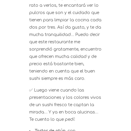
rato a verlos, te encantará ver lo
pulcros que son y el cuidado que
tienen para limpiar la cocina cada
dos por tres. Así da gusto, y te da
mucha tranquilidad… Puedo decir
que este restaurante me
sorprendió gratamente, encuentro
que ofrecen mucha calidad y de
precio está bastante bien,
teniendo en cuenta que el buen
sushi siempre es más caro.
✅ Luego viene cuando las
presentaciones y los colores vivos
de un sushi fresco te captan la
mirada… Y ya en boca alucinas…
Te cuento lo que pedí:
Tartar de atún
, con