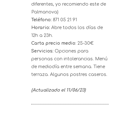
diferentes, yo recomiendo este de
Palmanova)
Teléfono:
871 05 21 91
Horario:
Abre todos los días de
12h a 23h.
Carta precio medio
: 25-30€
Servicios:
Opciones para
personas con intolerancias. Menú
de mediodía entre semana. Tiene
terraza. Algunos postres caseros.
(Actualizado el 11/06/23)