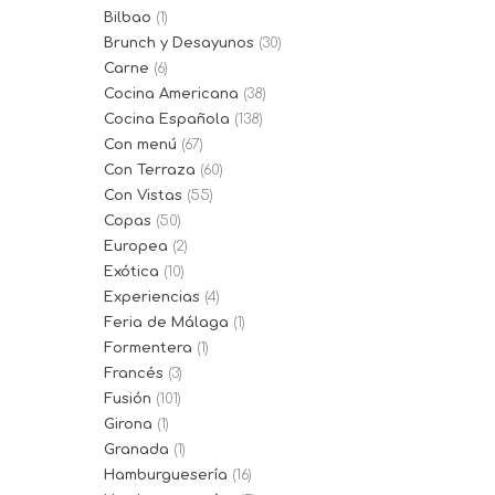
Bilbao
(1)
Brunch y Desayunos
(30)
Carne
(6)
Cocina Americana
(38)
Cocina Española
(138)
Con menú
(67)
Con Terraza
(60)
Con Vistas
(55)
Copas
(50)
Europea
(2)
Exótica
(10)
Experiencias
(4)
Feria de Málaga
(1)
Formentera
(1)
Francés
(3)
Fusión
(101)
Girona
(1)
Granada
(1)
Hamburguesería
(16)