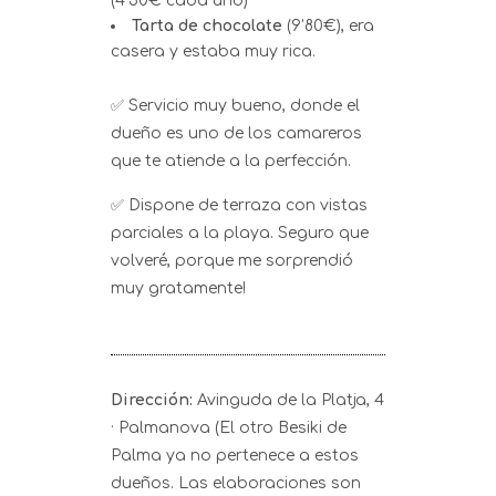
(4’50€ cada uno)
Tarta de chocolate
(9’80€), era
casera y estaba muy rica.
✅ Servicio muy bueno, donde el
dueño es uno de los camareros
que te atiende a la perfección.
✅ Dispone de terraza con vistas
parciales a la playa. Seguro que
volveré, porque me sorprendió
muy gratamente!
Dirección:
Avinguda de la Platja, 4
· Palmanova (El otro Besiki de
Palma ya no pertenece a estos
dueños. Las elaboraciones son