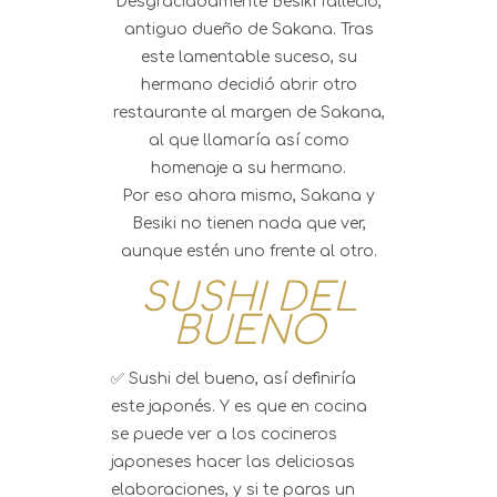
Desgraciadamente Besiki falleció,
antiguo dueño de Sakana. Tras
este lamentable suceso, su
hermano decidió abrir otro
restaurante al margen de Sakana,
al que llamaría así como
homenaje a su hermano.
Por eso ahora mismo, Sakana y
Besiki no tienen nada que ver,
aunque estén uno frente al otro.
SUSHI DEL
BUENO
✅ Sushi del bueno, así definiría
este japonés. Y es que en cocina
se puede ver a los cocineros
japoneses hacer las deliciosas
elaboraciones, y si te paras un