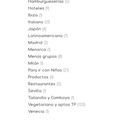
Hamburgueserías
(5)
Hoteles
(9)
Ibiza
(1)
Italiano
(31)
Japón
(4)
Latinoamericana
(7)
Madrid
(2)
Menorca
(1)
Menús grupos
(8)
Milán
(1)
Para ir con Niños
(21)
Productos
(6)
Restaurantes
(5)
Sevilla
(1)
Tailandia y Camboya
(1)
Vegetariano y aptos TP
(120)
Venecia
(1)