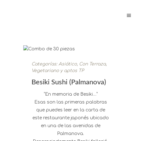
Categorías:
Asiático
,
Con Terraza
,
Vegetariano y aptos TP
Besiki Sushi (Palmanova)
“En memoria de Besiki…”
Esas son las primeras palabras
que puedes leer en la carta de
este restaurante japonés ubicado
en una de las avenidas de
Palmanova.