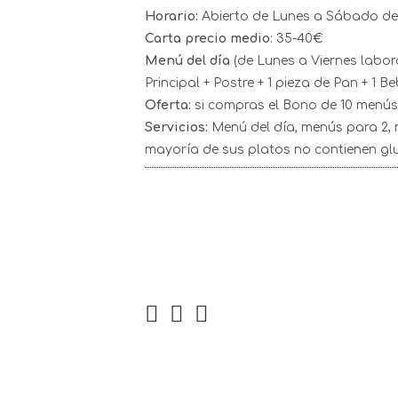
Horario:
Abierto de Lunes a Sábado de 
Carta precio medio
: 35-40€
Menú del día
(de Lunes a Viernes labora
Principal + Postre + 1 pieza de Pan + 1 
Oferta:
si compras el Bono de 10 menús,
Servicios:
Menú del día, menús para 2, 
mayoría de sus platos no contienen glu