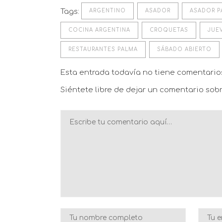
Tags:
ARGENTINO
ASADOR
ASADOR P
COCINA ARGENTINA
CROQUETAS
JUE
RESTAURANTES PALMA
SÁBADO ABIERTO
Esta entrada todavía no tiene comentari
Siéntete libre de dejar un comentario sobr