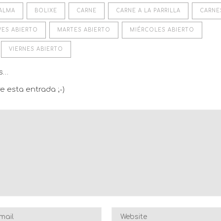
ALMA
BOLIXE
CARNE
CARNE A LA PARRILLA
CARNE
VES ABIERTO
MARTES ABIERTO
MIÉRCOLES ABIERTO
VIERNES ABIERTO
os…
e esta entrada ;-)