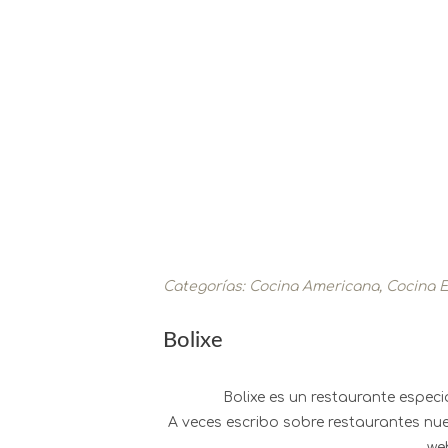
Categorías:
Cocina Americana
,
Cocina 
Bolixe
Bolixe es un restaurante espec
A veces escribo sobre restaurantes nue
we