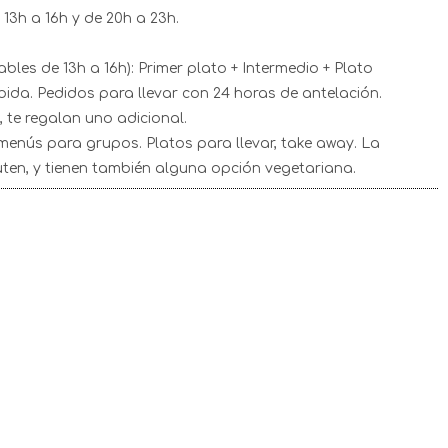
13h a 16h y de 20h a 23h.
bles de 13h a 16h): Primer plato + Intermedio + Plato
Bebida. Pedidos para llevar con 24 horas de antelación.
 te regalan uno adicional.
menús para grupos. Platos para llevar, take away. La
ten, y tienen también alguna opción vegetariana.