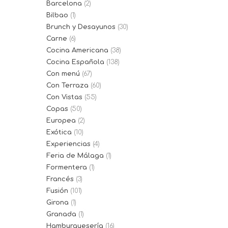
Barcelona
(2)
Bilbao
(1)
Brunch y Desayunos
(30)
Carne
(6)
Cocina Americana
(38)
Cocina Española
(138)
Con menú
(67)
Con Terraza
(60)
Con Vistas
(55)
Copas
(50)
Europea
(2)
Exótica
(10)
Experiencias
(4)
Feria de Málaga
(1)
Formentera
(1)
Francés
(3)
Fusión
(101)
Girona
(1)
Granada
(1)
Hamburguesería
(16)