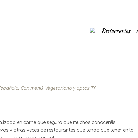
Restaurantes
Española
,
Con menú
,
Vegetariano y aptos TP
ializado en carne que seguro que muchos conoceréis.
vos y otras veces de restaurantes que tengo que tener en la
b porque son un clásico!