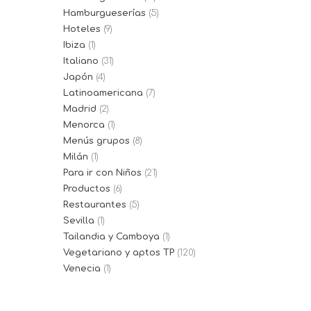
Hamburgueserías
(5)
Hoteles
(9)
Ibiza
(1)
Italiano
(31)
Japón
(4)
Latinoamericana
(7)
Madrid
(2)
Menorca
(1)
Menús grupos
(8)
Milán
(1)
Para ir con Niños
(21)
Productos
(6)
Restaurantes
(5)
Sevilla
(1)
Tailandia y Camboya
(1)
Vegetariano y aptos TP
(120)
Venecia
(1)