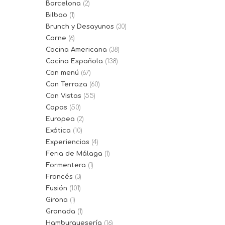
Barcelona
(2)
Bilbao
(1)
Brunch y Desayunos
(30)
Carne
(6)
Cocina Americana
(38)
Cocina Española
(138)
Con menú
(67)
Con Terraza
(60)
Con Vistas
(55)
Copas
(50)
Europea
(2)
Exótica
(10)
Experiencias
(4)
Feria de Málaga
(1)
Formentera
(1)
Francés
(3)
Fusión
(101)
Girona
(1)
Granada
(1)
Hamburguesería
(16)