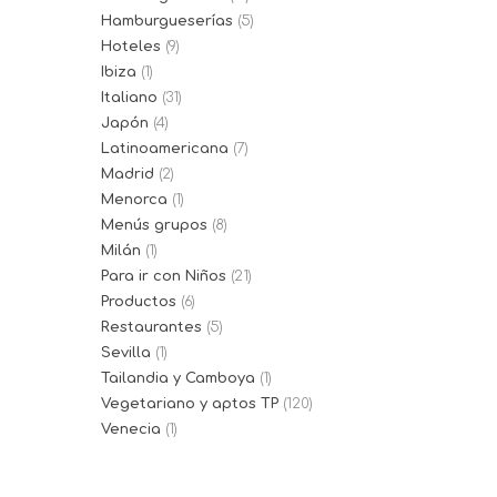
Hamburgueserías
(5)
Hoteles
(9)
Ibiza
(1)
Italiano
(31)
Japón
(4)
Latinoamericana
(7)
Madrid
(2)
Menorca
(1)
Menús grupos
(8)
Milán
(1)
Para ir con Niños
(21)
Productos
(6)
Restaurantes
(5)
Sevilla
(1)
Tailandia y Camboya
(1)
Vegetariano y aptos TP
(120)
Venecia
(1)