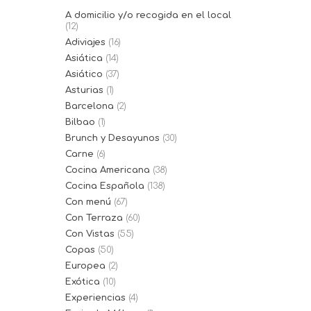
A domicilio y/o recogida en el local
(12)
Adiviajes
(16)
Asiática
(14)
Asiático
(37)
Asturias
(1)
Barcelona
(2)
Bilbao
(1)
Brunch y Desayunos
(30)
Carne
(6)
Cocina Americana
(38)
Cocina Española
(138)
Con menú
(67)
Con Terraza
(60)
Con Vistas
(55)
Copas
(50)
Europea
(2)
Exótica
(10)
Experiencias
(4)