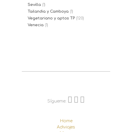
Sevilla
(1)
Tailandia y Camboya
(1)
Vegetariano y aptos TP
(120)
Venecia
(1)
Sígueme:
Home
Adiviajes