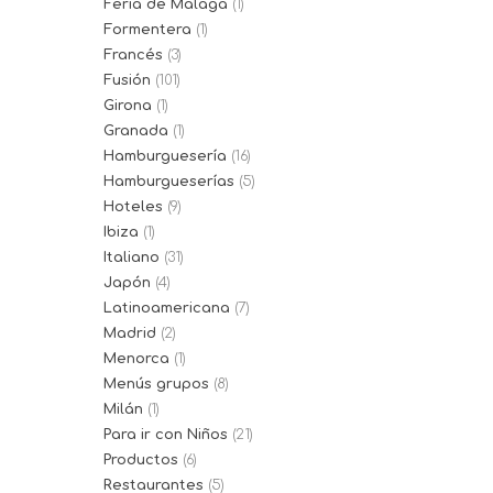
Feria de Málaga
(1)
Formentera
(1)
Francés
(3)
Fusión
(101)
Girona
(1)
Granada
(1)
Hamburguesería
(16)
Hamburgueserías
(5)
Hoteles
(9)
Ibiza
(1)
Italiano
(31)
Japón
(4)
Latinoamericana
(7)
Madrid
(2)
Menorca
(1)
Menús grupos
(8)
Milán
(1)
Para ir con Niños
(21)
Productos
(6)
Restaurantes
(5)