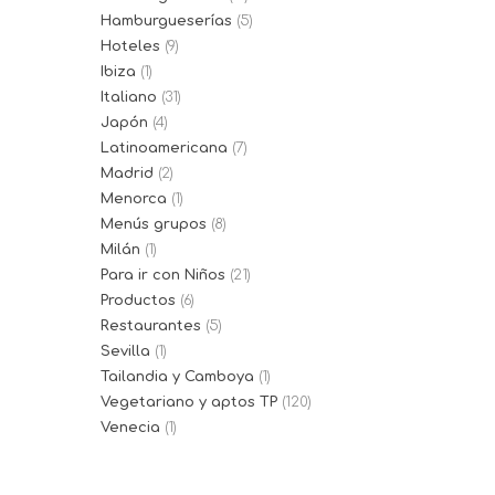
Hamburgueserías
(5)
Hoteles
(9)
Ibiza
(1)
Italiano
(31)
Japón
(4)
Latinoamericana
(7)
Madrid
(2)
Menorca
(1)
Menús grupos
(8)
Milán
(1)
Para ir con Niños
(21)
Productos
(6)
Restaurantes
(5)
Sevilla
(1)
Tailandia y Camboya
(1)
Vegetariano y aptos TP
(120)
Venecia
(1)