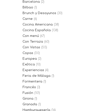
Barcelona
(2)
Bilbao
(1)
Brunch y Desayunos
(30)
Carne
(6)
Cocina Americana
(38)
Cocina Española
(138)
Con menú
(67)
Con Terraza
(60)
Con Vistas
(55)
Copas
(50)
Europea
(2)
Exótica
(10)
Experiencias
(4)
Feria de Málaga
(1)
Formentera
(1)
Francés
(3)
Fusión
(101)
Girona
(1)
Granada
(1)
Hamburguesería
(16)