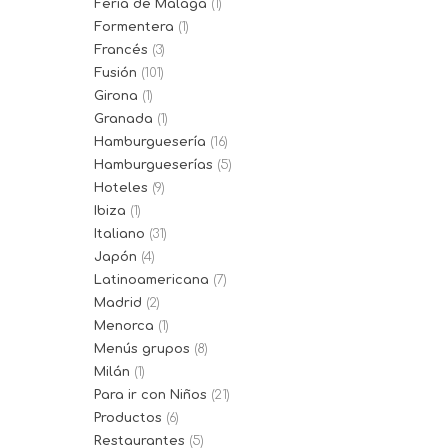
Feria de Málaga
(1)
Formentera
(1)
Francés
(3)
Fusión
(101)
Girona
(1)
Granada
(1)
Hamburguesería
(16)
Hamburgueserías
(5)
Hoteles
(9)
Ibiza
(1)
Italiano
(31)
Japón
(4)
Latinoamericana
(7)
Madrid
(2)
Menorca
(1)
Menús grupos
(8)
Milán
(1)
Para ir con Niños
(21)
Productos
(6)
Restaurantes
(5)