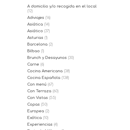
A domicilio y/o recogida en el local
(12)
Adiviajes
(16)
Asiática
(14)
Asiático
(37)
Asturias
(1)
Barcelona
(2)
Bilbao
(1)
Brunch y Desayunos
(30)
Carne
(6)
Cocina Americana
(38)
Cocina Española
(138)
Con menú
(67)
Con Terraza
(60)
Con Vistas
(55)
Copas
(50)
Europea
(2)
Exótica
(10)
Experiencias
(4)