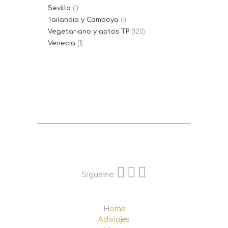
Sevilla
(1)
Tailandia y Camboya
(1)
Vegetariano y aptos TP
(120)
Venecia
(1)
Sígueme:
Home
Adiviajes