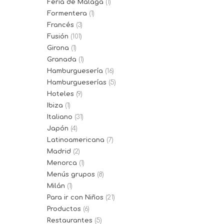
Feria de Málaga
(1)
Formentera
(1)
Francés
(3)
Fusión
(101)
Girona
(1)
Granada
(1)
Hamburguesería
(16)
Hamburgueserías
(5)
Hoteles
(9)
Ibiza
(1)
Italiano
(31)
Japón
(4)
Latinoamericana
(7)
Madrid
(2)
Menorca
(1)
Menús grupos
(8)
Milán
(1)
Para ir con Niños
(21)
Productos
(6)
Restaurantes
(5)