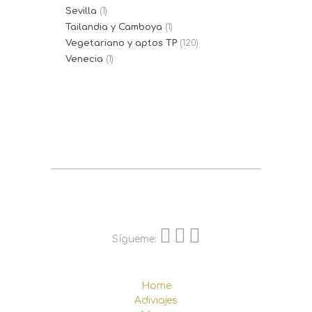
Sevilla
(1)
Tailandia y Camboya
(1)
Vegetariano y aptos TP
(120)
Venecia
(1)
Sígueme:
Home
Adiviajes