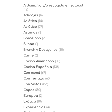
A domicilio y/o recogida en el local
(12)
Adiviajes
(16)
Asiática
(14)
Asiático
(37)
Asturias
(1)
Barcelona
(2)
Bilbao
(1)
Brunch y Desayunos
(30)
Carne
(6)
Cocina Americana
(38)
Cocina Española
(138)
Con menú
(67)
Con Terraza
(60)
Con Vistas
(55)
Copas
(50)
Europea
(2)
Exótica
(10)
Experiencias
(4)