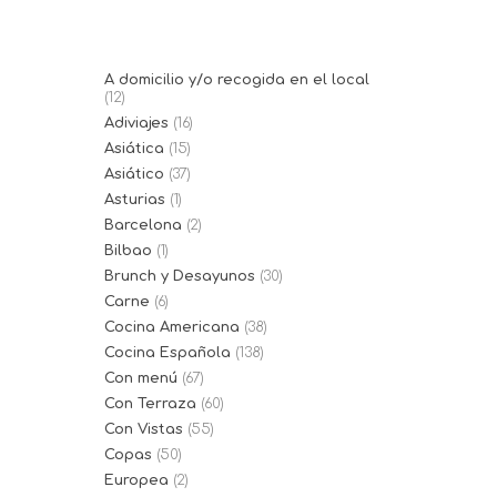
nombre...
A domicilio y/o recogida en el local
(12)
Adiviajes
(16)
Asiática
(15)
Asiático
(37)
Asturias
(1)
Barcelona
(2)
Bilbao
(1)
Brunch y Desayunos
(30)
Carne
(6)
Cocina Americana
(38)
Cocina Española
(138)
Con menú
(67)
Con Terraza
(60)
Con Vistas
(55)
Copas
(50)
Europea
(2)