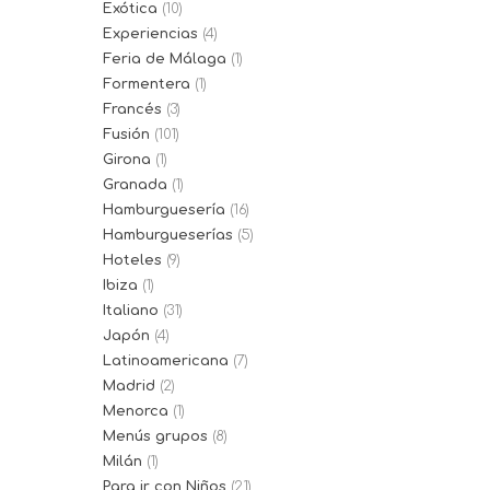
Exótica
(10)
Experiencias
(4)
Feria de Málaga
(1)
Formentera
(1)
Francés
(3)
Fusión
(101)
Girona
(1)
Granada
(1)
Hamburguesería
(16)
Hamburgueserías
(5)
Hoteles
(9)
Ibiza
(1)
Italiano
(31)
Japón
(4)
Latinoamericana
(7)
Madrid
(2)
Menorca
(1)
Menús grupos
(8)
Milán
(1)
Para ir con Niños
(21)