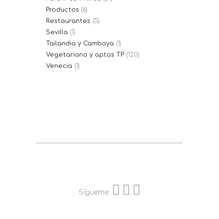
Productos
(6)
Restaurantes
(5)
Sevilla
(1)
Tailandia y Camboya
(1)
Vegetariano y aptos TP
(120)
Venecia
(1)
Sígueme: