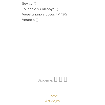
Sevilla
(1)
Tailandia y Camboya
(1)
Vegetariano y aptos TP
(120)
Venecia
(1)
Sígueme:
Home
Adiviajes