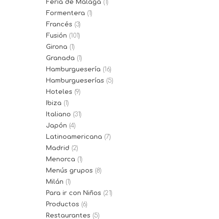
Feria de Málaga
(1)
Formentera
(1)
Francés
(3)
Fusión
(101)
Girona
(1)
Granada
(1)
Hamburguesería
(16)
Hamburgueserías
(5)
Hoteles
(9)
Ibiza
(1)
Italiano
(31)
Japón
(4)
Latinoamericana
(7)
Madrid
(2)
Menorca
(1)
Menús grupos
(8)
Milán
(1)
Para ir con Niños
(21)
Productos
(6)
Restaurantes
(5)