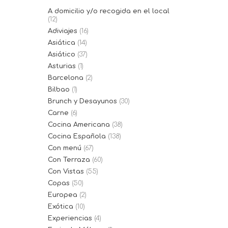
A domicilio y/o recogida en el local
(12)
Adiviajes
(16)
Asiática
(14)
Asiático
(37)
Asturias
(1)
Barcelona
(2)
Bilbao
(1)
Brunch y Desayunos
(30)
Carne
(6)
Cocina Americana
(38)
Cocina Española
(138)
Con menú
(67)
Con Terraza
(60)
Con Vistas
(55)
Copas
(50)
Europea
(2)
Exótica
(10)
Experiencias
(4)