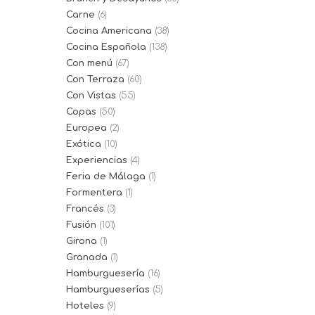
Carne
(6)
Cocina Americana
(38)
Cocina Española
(138)
Con menú
(67)
Con Terraza
(60)
Con Vistas
(55)
Copas
(50)
Europea
(2)
Exótica
(10)
Experiencias
(4)
Feria de Málaga
(1)
Formentera
(1)
Francés
(3)
Fusión
(101)
Girona
(1)
Granada
(1)
Hamburguesería
(16)
Hamburgueserías
(5)
Hoteles
(9)