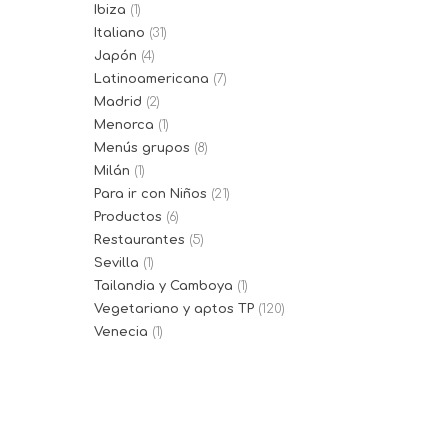
Ibiza
(1)
Italiano
(31)
Japón
(4)
Latinoamericana
(7)
Madrid
(2)
Menorca
(1)
Menús grupos
(8)
Milán
(1)
Para ir con Niños
(21)
Productos
(6)
Restaurantes
(5)
Sevilla
(1)
Tailandia y Camboya
(1)
Vegetariano y aptos TP
(120)
Venecia
(1)