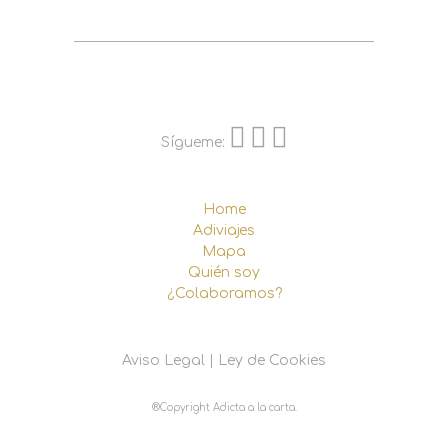
Sígueme:
Home
Adiviajes
Mapa
Quién soy
¿Colaboramos?
Aviso Legal
|
Ley de Cookies
®Copyright Adicta a la carta.