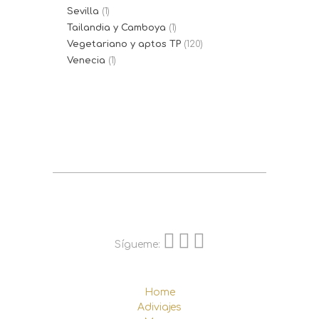
Sevilla
(1)
Tailandia y Camboya
(1)
Vegetariano y aptos TP
(120)
Venecia
(1)
Sígueme:
Home
Adiviajes