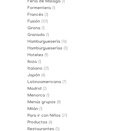
Feria de Málaga
(1)
Formentera
(1)
Francés
(3)
Fusión
(101)
Girona
(1)
Granada
(1)
Hamburguesería
(16)
Hamburgueserías
(5)
Hoteles
(9)
Ibiza
(1)
Italiano
(31)
Japón
(4)
Latinoamericana
(7)
Madrid
(2)
Menorca
(1)
Menús grupos
(8)
Milán
(1)
Para ir con Niños
(21)
Productos
(6)
Restaurantes
(5)