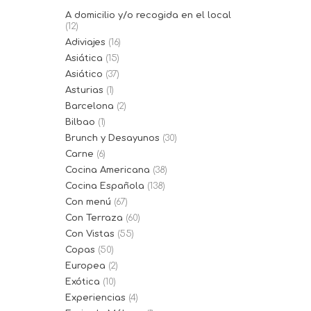
A domicilio y/o recogida en el local
(12)
Adiviajes
(16)
Asiática
(15)
Asiático
(37)
Asturias
(1)
Barcelona
(2)
Bilbao
(1)
Brunch y Desayunos
(30)
Carne
(6)
Cocina Americana
(38)
Cocina Española
(138)
Con menú
(67)
Con Terraza
(60)
Con Vistas
(55)
Copas
(50)
Europea
(2)
Exótica
(10)
Experiencias
(4)