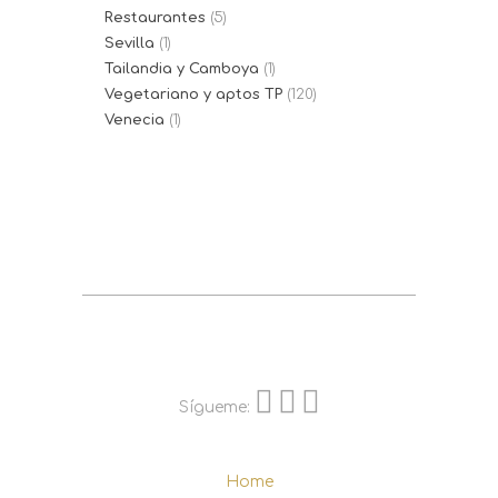
Restaurantes
(5)
Sevilla
(1)
Tailandia y Camboya
(1)
Vegetariano y aptos TP
(120)
Venecia
(1)
Sígueme:
Home