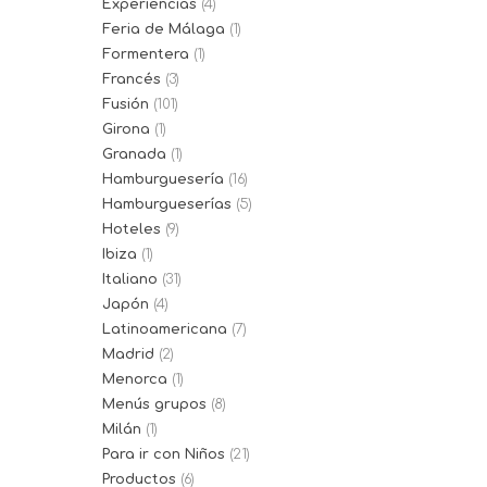
Experiencias
(4)
Feria de Málaga
(1)
Formentera
(1)
Francés
(3)
Fusión
(101)
Girona
(1)
Granada
(1)
Hamburguesería
(16)
Hamburgueserías
(5)
Hoteles
(9)
Ibiza
(1)
Italiano
(31)
Japón
(4)
Latinoamericana
(7)
Madrid
(2)
Menorca
(1)
Menús grupos
(8)
Milán
(1)
Para ir con Niños
(21)
Productos
(6)