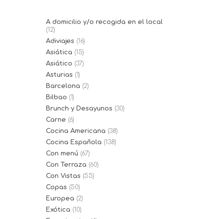
A domicilio y/o recogida en el local
(12)
Adiviajes
(16)
Asiática
(15)
Asiático
(37)
Asturias
(1)
Barcelona
(2)
Bilbao
(1)
Brunch y Desayunos
(30)
Carne
(6)
Cocina Americana
(38)
Cocina Española
(138)
Con menú
(67)
Con Terraza
(60)
Con Vistas
(55)
Copas
(50)
Europea
(2)
Exótica
(10)